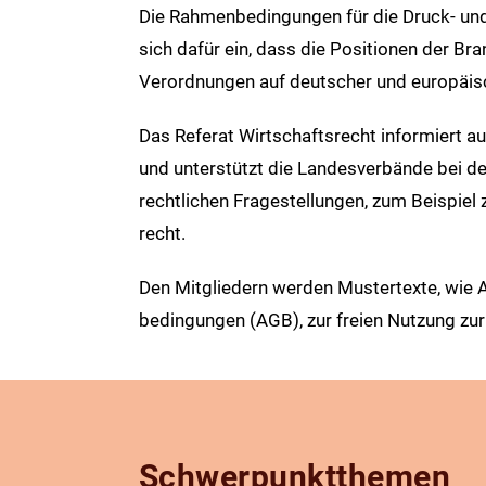
Die Rahmen­bedingungen für die Druck- un
sich dafür ein, dass die Positionen der Br
Verordnungen auf deutscher und europäis
Das Referat Wirtschafts­recht informiert 
und unterstützt die Landes­verbände bei de
rechtlichen Frage­stellungen, zum Beispi
recht.
Den Mitgliedern werden Muster­texte, wie A
bedingungen (AGB), zur freien Nutzung zur
Schwerpunktthemen