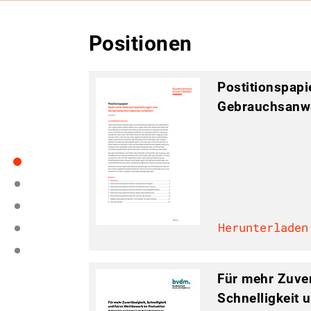
Positionen
Postitionspapi
Gebrauchsanw
Herunterladen
Für mehr Zuver
Schnelligkeit 