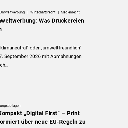
Umweltwerbung
Wirtschaftsrecht
Medienrecht
mweltwerbung: Was Druckereien
n
klimaneutral“ oder „umweltfreundlich“
27. September 2026 mit Abmahnungen
uch…
ungsbeilagen
ompakt „Digital First“ – Print
formiert über neue EU-Regeln zu