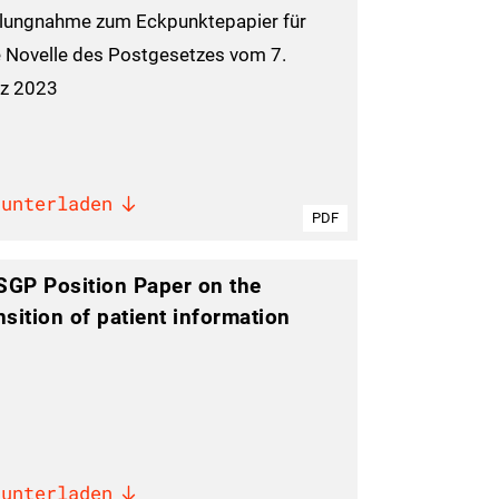
llungnahme zum Eckpunktepapier für
e Novelle des Postgesetzes vom 7.
z 2023
runterladen
PDF
GP Position Paper on the
nsition of patient information
runterladen