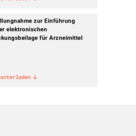
llungnahme zur Einführung
er elektronischen
kungsbeilage für Arzneimittel
runterladen