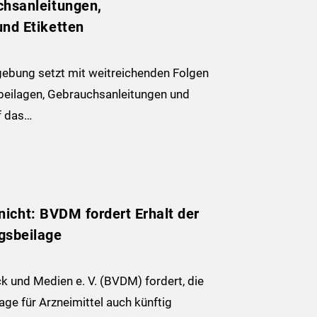
hsanleitungen,
nd Etiketten
ebung setzt mit weitreichenden Folgen
beilagen, Gebrauchsanleitungen und
f das…
t nicht: BVDM fordert Erhalt der
gsbeilage
 und Medien e. V. (BVDM) fordert, die
ge für Arzneimittel auch künftig