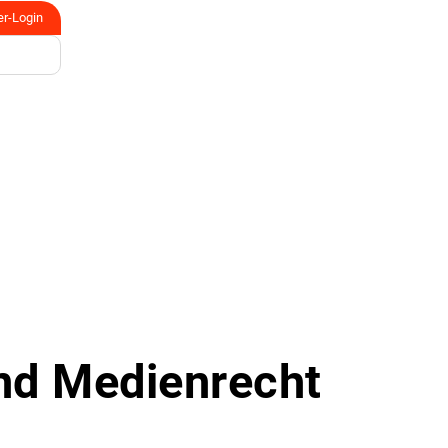
er-Login
und Medienrecht