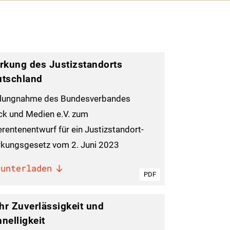
rkung des Justizstandorts
utschland
llungnahme des Bundesverbandes
ck und Medien e.V. zum
erentenentwurf für ein Justizstandort-
rkungsgesetz vom 2. Juni 2023
runterladen
PDF
r Zuverlässigkeit und
nelligkeit