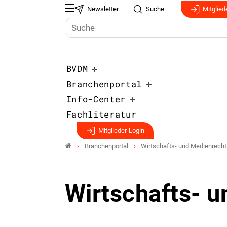
Newsletter
Suche
Mitglied
BVDM
Branchenportal
Info-Center
Fachliteratur
Mitglieder-Login
Branchenportal
Wirtschafts- und Medienrecht
Wirtschafts- 