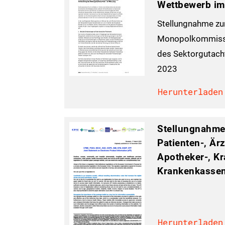
Wettbewerb im
Stellungnahme z
Monopolkommissi
des Sektorgutach
2023
Herunterladen
Stellungnahme
Patienten-, Är
Apotheker-, K
Krankenkassen
Herunterladen