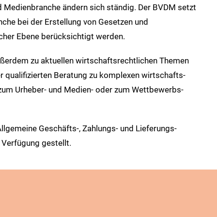
d Medien­branche ändern sich ständig. Der BVDM setzt
anche bei der Erstellung von Gesetzen und
cher Ebene berücksichtigt werden.
außerdem zu aktuellen wirtschafts­rechtlichen Themen
r qualifizierten Beratung zu komplexen wirtschafts­
el zum Urheber- und Medien- oder zum Wettbewerbs­
llgemeine Geschäfts-, Zahlungs- und Lieferungs­­
 Verfügung gestellt.