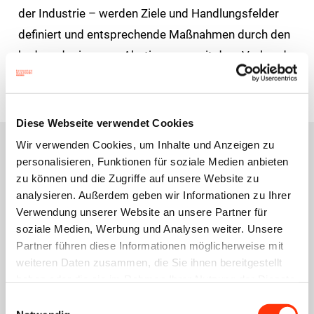
der Industrie – werden Ziele und Handlungs­felder
definiert und entsprechende Maßnahmen durch den
bvdm oder in enger Abstimmung mit dem Verband
umgesetzt.
Diese Webseite verwendet Cookies
Wir verwenden Cookies, um Inhalte und Anzeigen zu
personalisieren, Funktionen für soziale Medien anbieten
Die
zu können und die Zugriffe auf unsere Website zu
analysieren. Außerdem geben wir Informationen zu Ihrer
Experten,
Verwendung unserer Website an unsere Partner für
soziale Medien, Werbung und Analysen weiter. Unsere
die immer
Partner führen diese Informationen möglicherweise mit
weiteren Daten zusammen, die Sie ihnen bereitgestellt
für Sie da
haben oder die sie im Rahmen Ihrer Nutzung der Dienste
gesammelt haben.
Einwilligungsauswahl
sind