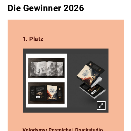
Die Gewinner 2026
1. Platz
Volodymyr
Perepichai, Druckstudio