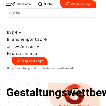
Newsletter
Suche
Mitglieder-Login
BVDM
Branchenportal
Info-Center
Fachliteratur
Mitglieder-Login
Branchenportal
Gestaltungswettbewerb
Gestaltungswettbe