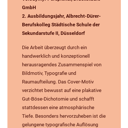
GmbH
2. Ausbildungsjahr, Albrecht-Dürer-
Berufskolleg Städtische Schule der
Sekundarstufe II, Düsseldorf
Die Arbeit überzeugt durch ein
handwerklich und konzeptionell
herausragendes Zusammenspiel von
Bildmotiv, Typografie und
Raumaufteilung. Das Cover-Motiv
verzichtet bewusst auf eine plakative
Gut-B
ö
se-Dichotomie und schafft
stattdessen eine atmosphärische
Tiefe. Besonders hervorzuheben ist die
gelungene typografische Aufl
ö
sung