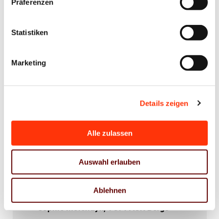
Präferenzen
Statistiken
6. Platz
Marketing
Details zeigen
Alle zulassen
Auswahl erlauben
Ablehnen
Sophie Molendyk, TOPPACK Bergs