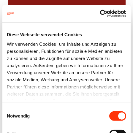
5. Platz
Diese Webseite verwendet Cookies
Wir verwenden Cookies, um Inhalte und Anzeigen zu
personalisieren, Funktionen für soziale Medien anbieten
zu können und die Zugriffe auf unsere Website zu
analysieren. Außerdem geben wir Informationen zu Ihrer
Verwendung unserer Website an unsere Partner für
soziale Medien, Werbung und Analysen weiter. Unsere
Partner führen diese Informationen möglicherweise mit
weiteren Daten zusammen, die Sie ihnen bereitgestellt
haben oder die sie im Rahmen Ihrer Nutzung der Dienste
gesammelt haben.
Lukas Mandler, REWE Markt GmbH,
Einwilligungsauswahl
Notwendig
1. Ausbildungsjahr, Willy-Brandt-
Schule, Gießen