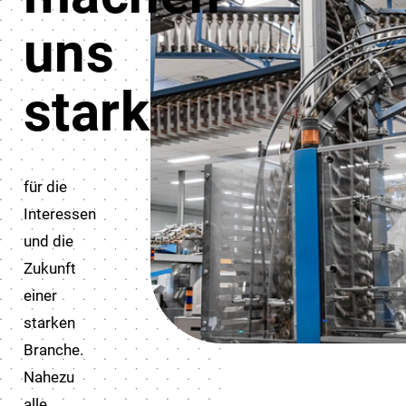
uns
stark
für die
Interessen
und die
Zukunft
einer
starken
Branche.
Nahezu
alle