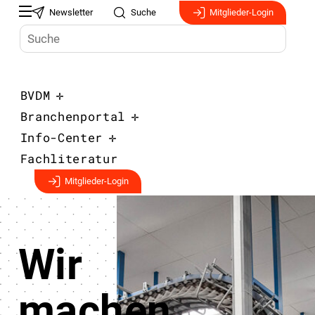
Newsletter
Suche
Mitglieder-Login
BVDM
Branchenportal
Info-Center
Fachliteratur
Mitglieder-Login
Wir
machen