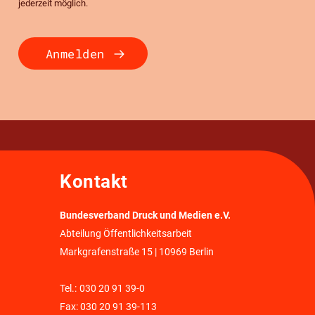
jederzeit möglich.
Anmelden
Kontakt
Bundesverband Druck und Medien e.V.
Abteilung Öffentlichkeitsarbeit
Markgrafenstraße 15 | 10969 Berlin
Tel.:
030 20 91 39-0
Fax: 030 20 91 39-113