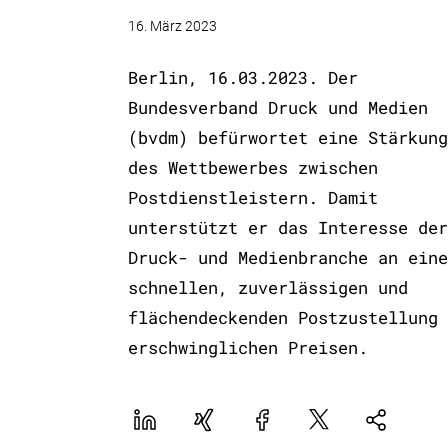
16. März 2023
Berlin, 16.03.2023. Der
Bundesverband Druck und Medien
(bvdm) befürwortet eine Stärkung
des Wettbewerbes zwischen
Postdienstleistern. Damit
unterstützt er das Interesse der
Druck- und Medienbranche an eine
schnellen, zuverlässigen und
flächendeckenden Postzustellung 
erschwinglichen Preisen.
LinekdIn
Xing
Facebook
Plattform
Natives
X
Sharing