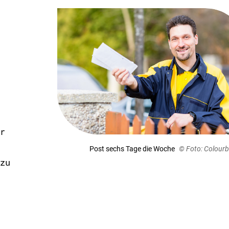
r
Post sechs Tage die Woche
© Foto: Colour
zu