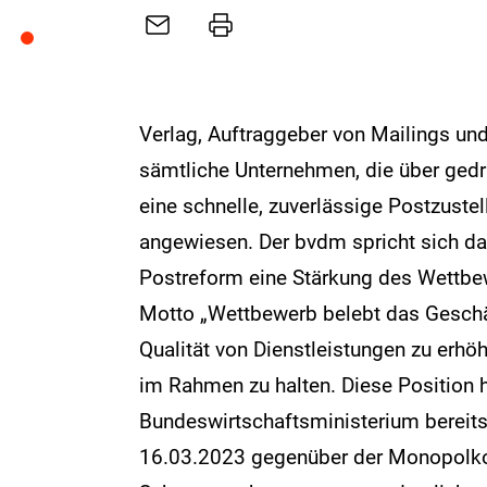
E-
Drucker
Mail
Verlag, Auftraggeber von Mailings u
sämtliche Unternehmen, die über ged
eine schnelle, zuverlässige Postzuste
angewiesen. Der bvdm spricht sich d
Postreform eine Stärkung des Wettbe
Motto „Wettbewerb belebt das Geschäft
Qualität von Dienstleistungen zu erhöh
im Rahmen zu halten. Diese Position
Bundeswirtschaftsministerium bereits 
16.03.2023 gegenüber der Monopolko