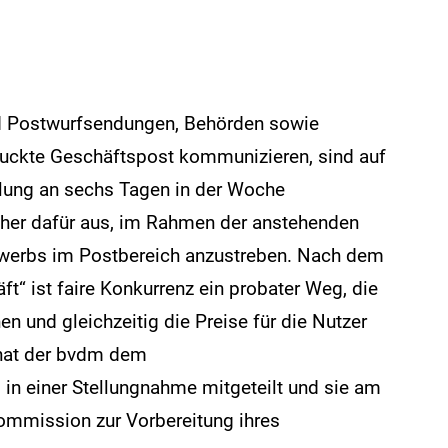
nd Postwurfsendungen, Behörden sowie
ruckte Geschäftspost kommunizieren, sind auf
llung an sechs Tagen in der Woche
aher dafür aus, im Rahmen der anstehenden
werbs im Postbereich anzustreben. Nach dem
“ ist faire Konkurrenz ein probater Weg, die
en und gleichzeitig die Preise für die Nutzer
 hat der bvdm dem
in einer Stellungnahme mitgeteilt und sie am
mmission zur Vorbereitung ihres