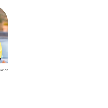
box.de