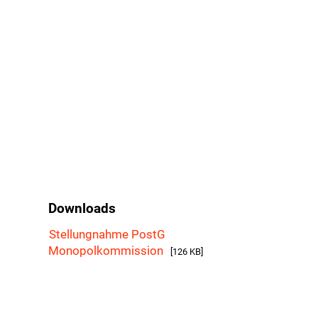
Downloads
Stellungnahme PostG
Monopolkommission
[126 KB]