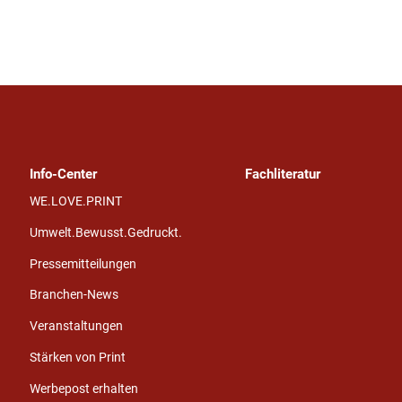
Info-Center
Fachliteratur
WE.LOVE.PRINT
Umwelt.Bewusst.Gedruckt.
Pressemitteilungen
Branchen-News
Veranstaltungen
Stärken von Print
Werbepost erhalten