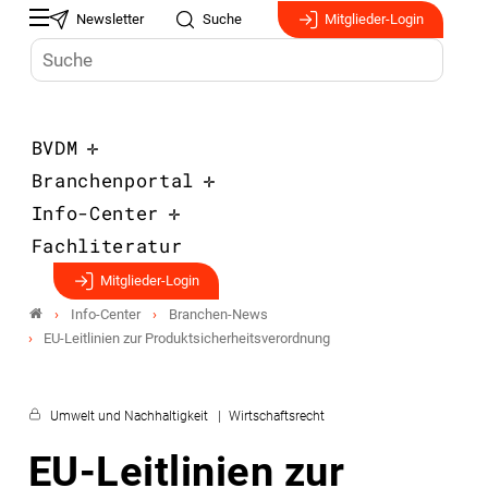
Newsletter
Suche
Mitglieder-Login
BVDM
Branchenportal
Info-Center
Fachliteratur
Mitglieder-Login
Info-Center
Branchen-News
EU-Leitlinien zur Produktsicherheitsverordnung
Umwelt und Nachhaltigkeit
Wirtschaftsrecht
EU-Leitlinien zur