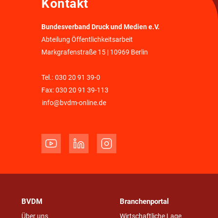
Kontakt
Bundesverband Druck und Medien e.V.
Abteilung Öffentlichkeitsarbeit
Markgrafenstraße 15 | 10969 Berlin
Tel.:
030 20 91 39-0
Fax: 030 20 91 39-113
info@bvdm-online.de
BVDM
Branchenportal
Über uns
Wirtschaftliche Lage