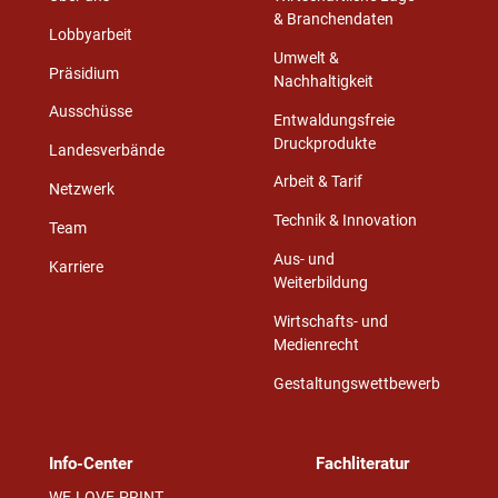
& Branchendaten
Lobbyarbeit
Umwelt &
Präsidium
Nachhaltigkeit
Ausschüsse
Entwaldungsfreie
Druckprodukte
Landesverbände
Arbeit & Tarif
Netzwerk
Technik & Innovation
Team
Aus- und
Karriere
Weiterbildung
Wirtschafts- und
Medienrecht
Gestaltungswettbewerb
Info-Center
Fachliteratur
WE.LOVE.PRINT