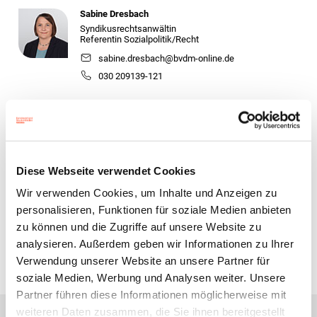
Sabine Dresbach
Syndikusrechtsanwältin
Referentin Sozialpolitik/Recht
sabine.dresbach@bvdm-online.de
030 209139-121
Mathias Stanke
Referent Sozialpolitik/Recht
mathias.stanke@bvdm-online.de
030 209139-123
Diese Webseite verwendet Cookies
Wir verwenden Cookies, um Inhalte und Anzeigen zu
personalisieren, Funktionen für soziale Medien anbieten
Zur Übersicht
zu können und die Zugriffe auf unsere Website zu
analysieren. Außerdem geben wir Informationen zu Ihrer
Verwendung unserer Website an unsere Partner für
soziale Medien, Werbung und Analysen weiter. Unsere
Partner führen diese Informationen möglicherweise mit
weiteren Daten zusammen, die Sie ihnen bereitgestellt