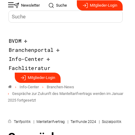
Newsletter
Suche
Mitglieder-Login
BVDM
Branchenportal
Info-Center
Fachliteratur
Mitglieder-Login
Info-Center
Branchen-News
Gespräche zur Zukunft des Manteltarifvertrags werden im Januar
2025 fortgesetzt
Tarifpolitik
Manteltarifvertrag
Tarifrunde 2024
Sozialpolitik