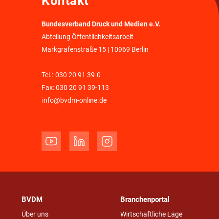
Kontakt
Bundesverband Druck und Medien e.V.
Abteilung Öffentlichkeitsarbeit
Markgrafenstraße 15 | 10969 Berlin
Tel.:
030 20 91 39-0
Fax: 030 20 91 39-113
info@bvdm-online.de
BVDM
Branchenportal
Über uns
Wirtschaftliche Lage