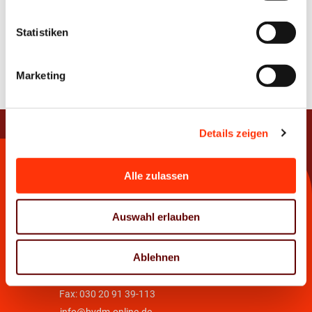
Statistiken
Marketing
Ansprechpartner
Details zeigen
Kontakt
Alle zulassen
Bundesverband Druck und Medien e.V.
Auswahl erlauben
Abteilung Öffentlichkeitsarbeit
Markgrafenstraße 15 | 10969 Berlin
Ablehnen
Tel.:
030 20 91 39-0
Fax: 030 20 91 39-113