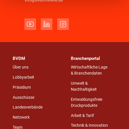
info@bvdm-online.de
BVDM
Branchenportal
Über uns
Wirtschaftliche Lage
& Branchendaten
Lobbyarbeit
Umwelt &
Präsidium
Nachhaltigkeit
Ausschüsse
Entwaldungsfreie
Druckprodukte
Landesverbände
Arbeit & Tarif
Netzwerk
Technik & Innovation
Team