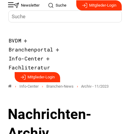
Newsletter
Suche
Mitglieder-Login
BVDM
Branchenportal
Info-Center
Fachliteratur
Mitglieder-Login
Info-Center
Branchen-News
Archiv - 11/2023
Nachrichten-
Archiv