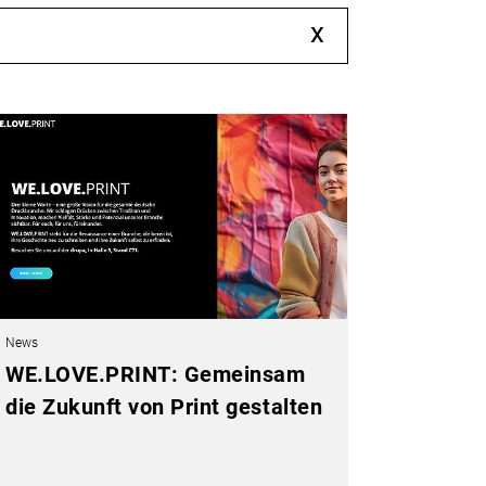
x
News
WE.LOVE.PRINT: Gemeinsam
die Zukunft von Print gestalten