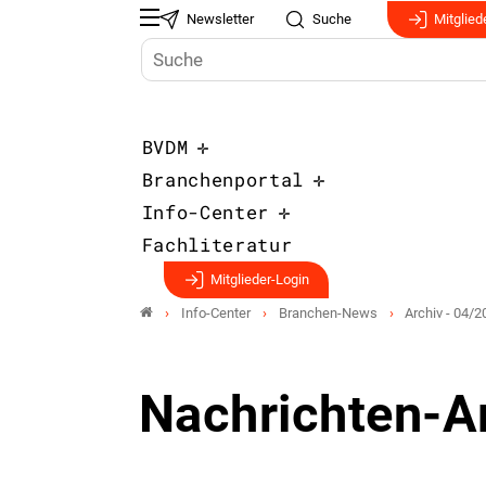
Newsletter
Suche
Mitglied
BVDM
Branchenportal
Info-Center
Fachliteratur
Mitglieder-Login
Info-Center
Branchen-News
Archiv - 04/2
Nachrichten-A