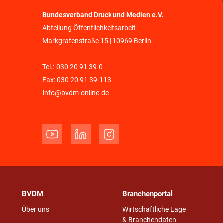
Bundesverband Druck und Medien e.V.
Abteilung Öffentlichkeitsarbeit
Markgrafenstraße 15 | 10969 Berlin
Tel.:
030 20 91 39-0
Fax: 030 20 91 39-113
info@bvdm-online.de
BVDM
Branchenportal
Über uns
Wirtschaftliche Lage
& Branchendaten