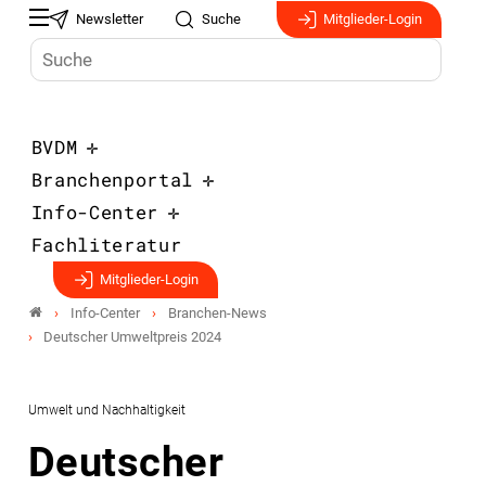
Newsletter
Suche
Mitglieder-Login
BVDM
Branchenportal
Info-Center
Fachliteratur
Mitglieder-Login
Info-Center
Branchen-News
Deutscher Umweltpreis 2024
Umwelt und Nachhaltigkeit
Deutscher