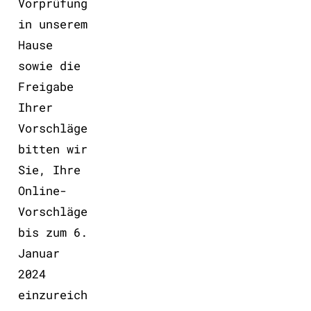
Vorprüfung
in unserem
Hause
sowie die
Freigabe
Ihrer
Vorschläge
bitten wir
Sie, Ihre
Online-
Vorschläge
bis zum 6.
Januar
2024
einzureich