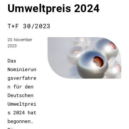
Umweltpreis 2024
T+F 30/2023
20. November
2023
Das
Nominierun
gsverfahre
n für den
Deutschen
Umweltprei
s 2024 hat
begonnen.