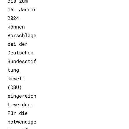
Bis zum
15. Januar
2024
können
Vorschläge
bei der
Deutschen
Bundesstif
tung
Umwelt
(DBU)
eingereich
t werden.
Für die
notwendige