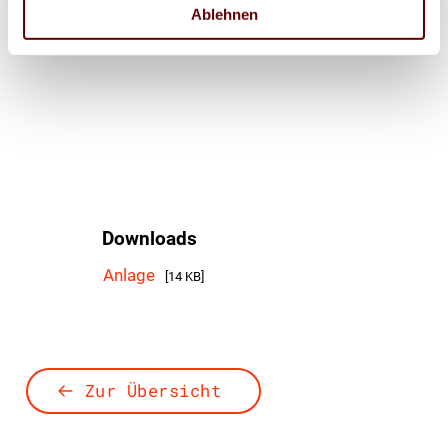
Ablehnen
030 209139-163
Downloads
Anlage
[14 KB]
Zur Übersicht