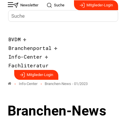
Newsletter
Suche
Mitglieder-Login
BVDM
Branchenportal
Info-Center
Fachliteratur
Mitglieder-Login
Info-Center
Branchen-News - 01/2023
Branchen-News