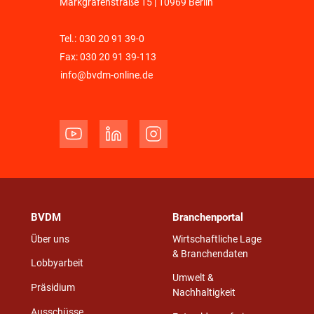
Markgrafenstraße 15 | 10969 Berlin
Tel.:
030 20 91 39-0
Fax: 030 20 91 39-113
info@bvdm-online.de
BVDM
Branchenportal
Über uns
Wirtschaftliche Lage
& Branchendaten
Lobbyarbeit
Umwelt &
Präsidium
Nachhaltigkeit
Ausschüsse