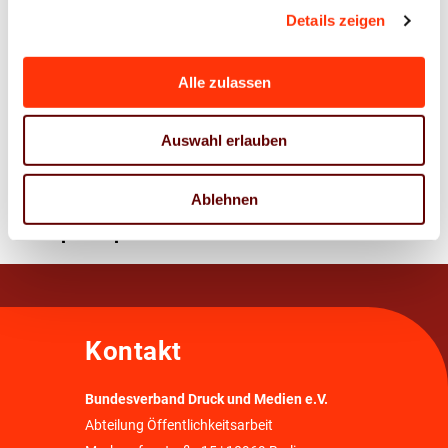
2023
Details zeigen
10. Januar 2023
04. Januar 2023
Alle zulassen
Auswahl erlauben
Ablehnen
Ansprechpartner
Kontakt
Bundesverband Druck und Medien e.V.
Abteilung Öffentlichkeitsarbeit