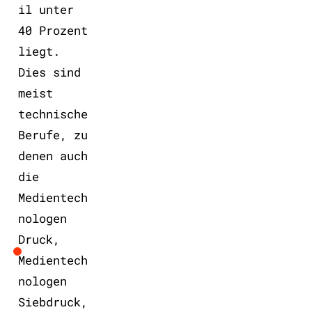
il unter
40 Prozent
liegt.
Dies sind
meist
technische
Berufe, zu
denen auch
die
Medientech
nologen
Druck,
Medientech
nologen
Siebdruck,