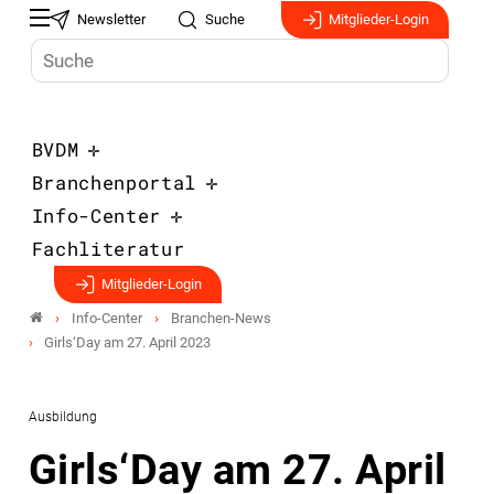
Newsletter
Suche
Mitglieder-Login
BVDM
Branchenportal
Info-Center
Fachliteratur
Mitglieder-Login
Info-Center
Branchen-News
Girls‘Day am 27. April 2023
Ausbildung
Girls‘Day am 27. April