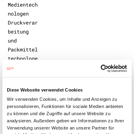
Medientech
nologen
Druckverar
beitung
und
Packmittel
technologe
n zählen.
Nutzen Sie
die
Diese Webseite verwendet Cookies
Chance,
Wir verwenden Cookies, um Inhalte und Anzeigen zu
interessie
personalisieren, Funktionen für soziale Medien anbieten
rten
zu können und die Zugriffe auf unsere Website zu
Teilnehmer
analysieren. Außerdem geben wir Informationen zu Ihrer
Verwendung unserer Website an unsere Partner für
innen