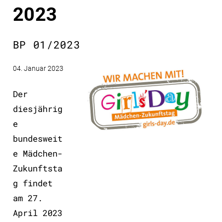
2023
BP 01/2023
04. Januar 2023
Der
diesjährig
e
bundesweit
e Mädchen-
Zukunftsta
g findet
am 27.
April 2023