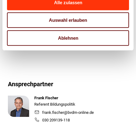
Alle zulassen
Natives
Sharing
Auswahl erlauben
E-
Mail
Ablehnen
Drucker
Ansprechpartner
Frank Fischer
Referent Bildungspolitik
frank.fischer@bvdm-online.de
030 209139-118