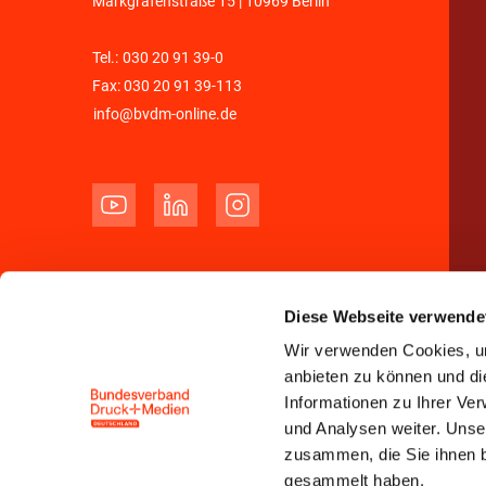
Markgrafenstraße 15 | 10969 Berlin
Tel.:
030 20 91 39-0
Fax: 030 20 91 39-113
info@bvdm-online.de
Diese Webseite verwende
Wir verwenden Cookies, um
anbieten zu können und di
Informationen zu Ihrer Ve
und Analysen weiter. Unse
zusammen, die Sie ihnen b
gesammelt haben.