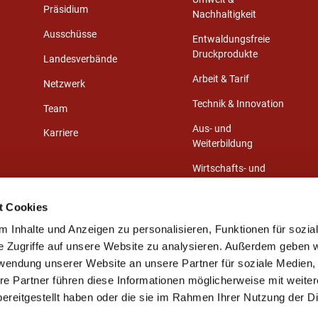
Präsidium
Nachhaltigkeit
Ausschüsse
Entwaldungsfreie
Druckprodukte
Landesverbände
Arbeit & Tarif
Netzwerk
Technik & Innovation
Team
Aus- und
Karriere
Weiterbildung
Wirtschafts- und
Medienrecht
t Cookies
Gestaltungswettbewerb
 Inhalte und Anzeigen zu personalisieren, Funktionen für sozia
e Zugriffe auf unsere Website zu analysieren. Außerdem geben w
rwendung unserer Website an unsere Partner für soziale Medien
re Partner führen diese Informationen möglicherweise mit weite
ereitgestellt haben oder die sie im Rahmen Ihrer Nutzung der D