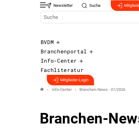
Newsletter
Suche
Mitglied
BVDM
Branchenportal
Info-Center
Fachliteratur
Mitglieder-Login
Info-Center
Branchen-News - 01/2026
Branchen-New