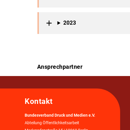
2023
Ansprechpartner
Kontakt
Bundesverband Druck und Medien e.V.
Abteilung Öffentlichkeitsarbeit