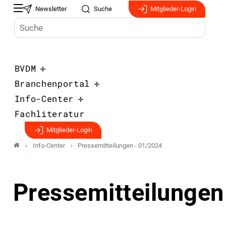
Newsletter
Suche
Mitglieder-Login
BVDM
Branchenportal
Info-Center
Fachliteratur
Mitglieder-Login
Info-Center
Pressemitteilungen - 01/2024
Pressemitteilungen