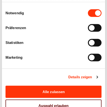
haben oder die sie im Rahmen Ihrer Nutzung der Dienste
gesammelt haben.
Einwilligungsauswahl
Notwendig
Präferenzen
Statistiken
Weitere
Nachric
Marketing
hten
anzeige
n
Details zeigen
Alle zulassen
Auswahl erlauben