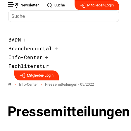
Newsletter
Suche
Mitglieder-Login
BVDM
Branchenportal
Info-Center
Fachliteratur
Mitglieder-Login
Info-Center
Pressemitteilungen - 05/2022
Pressemitteilungen