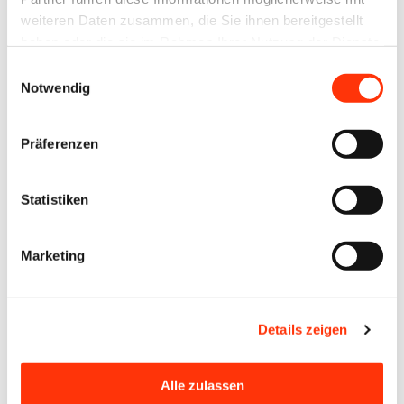
weiteren Daten zusammen, die Sie ihnen bereitgestellt
haben oder die sie im Rahmen Ihrer Nutzung der Dienste
gesammelt haben.
Einwilligungsauswahl
Notwendig
Präferenzen
Statistiken
Weitere
Marketing
Nachric
hten
anzeige
Details zeigen
n
Alle zulassen