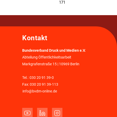
171
Kontakt
Bundesverband Druck und Medien e.V.
Abteilung Öffentlichkeitsarbeit
Markgrafenstraße 15 | 10969 Berlin
Tel.:
030 20 91 39-0
Fax: 030 20 91 39-113
info@bvdm-online.de