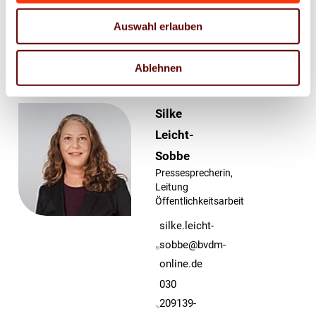
Auswahl erlauben
Ansprechpartner
Ablehnen
Silke
Leicht-
Sobbe
Pressesprecherin,
Leitung
Öffentlichkeitsarbeit
silke.leicht-
sobbe@bvdm-
online.de
030
209139-