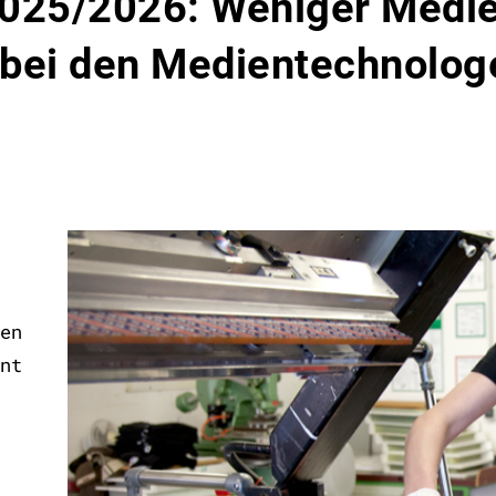
2025/2026: Weniger Medi
g bei den Medien­technolo
en
nt