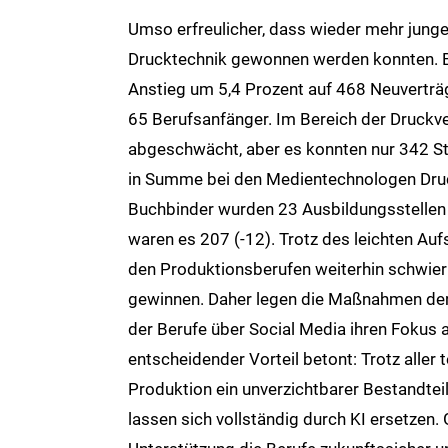
Umso erfreulicher, dass wieder mehr jung
Drucktechnik gewonnen werden konnten. B
Anstieg um 5,4 Prozent auf 468 Neuverträg
65 Berufsanfänger. Im Bereich der Druckv
abgeschwächt, aber es konnten nur 342 Ste
in Summe bei den Medientechnologen Druc
Buchbinder wurden 23 Ausbildungsstellen 
waren es 207 (-12). Trotz des leichten Au
den Produktionsberufen weiterhin schwieri
gewinnen. Daher legen die Maßnahmen de
der Berufe über Social Media ihren Fokus 
entscheidender Vorteil betont: Trotz aller 
Produktion ein unverzichtbarer Bestandte
lassen sich vollständig durch KI ersetzen.