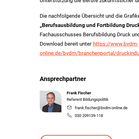
Unterstützung die Berufe zukunftssicher un
Die nachfolgende Übersicht und die Grafike
„Berufsausbildung und Fortbildung Dru
Fachausschusses Berufsbildung Druck und 
Download bereit unter
https://www.bvdm-
online.de/bvdm/branchenportal/druckindu
Ansprechpartner
Frank Fischer
Referent Bildungspolitik
frank.fischer@bvdm-online.de
030 209139-118