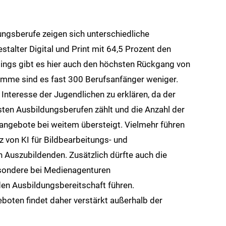
ungsberufe zeigen sich unterschiedliche
talter Digital und Print mit 64,5 Prozent den
rdings gibt es hier auch den höchsten Rückgang von
umme sind es fast 300 Berufsanfänger weniger.
Interesse der Jugendlichen zu erklären, da der
sten Ausbildungsberufen zählt und die Anzahl der
angebote bei weitem übersteigt. Vielmehr führen
z von KI für Bildbearbeitungs- und
 Auszubildenden. Zusätzlich dürfte auch die
esondere bei Medienagenturen
en Ausbildungsbereitschaft führen.
boten findet daher verstärkt außerhalb der