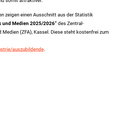
d somit attraktiver.
n zeigen einen Ausschnitt aus der Statistik
ck und Medien 2025/2026“
des Zentral-
Medien (ZFA), Kassel. Diese steht kostenfrei zum
strie/auszubildende
.