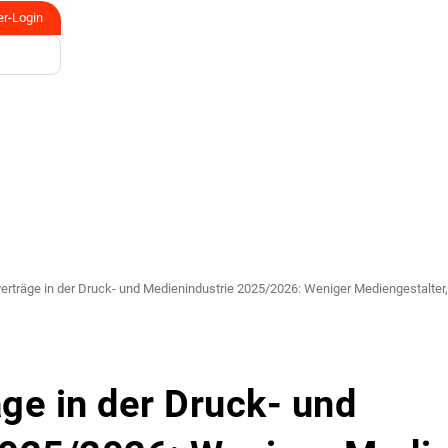
er-Login
erträge in der Druck- und Medien­industrie 2025/2026: Weniger Medien­gestalter
äge in der Druck- und