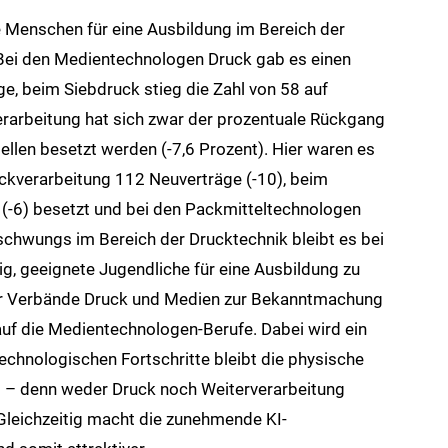
e Menschen für eine Ausbildung im Bereich der
ei den Medientechnologen Druck gab es einen
e, beim Siebdruck stieg die Zahl von 58 auf
erarbeitung hat sich zwar der prozentuale Rückgang
llen besetzt werden (-7,6 Prozent). Hier waren es
kverarbeitung 112 Neuverträge (-10), beim
(-6) besetzt und bei den Packmitteltechnologen
fschwungs im Bereich der Drucktechnik bleibt es bei
g, geeignete Jugendliche für eine Ausbildung zu
r Verbände Druck und Medien zur Bekanntmachung
auf die Medientechnologen-Berufe. Dabei wird ein
technologischen Fortschritte bleibt die physische
il – denn weder Druck noch Weiterverarbeitung
 Gleichzeitig macht die zunehmende KI-