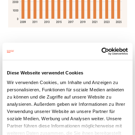
Druckindustrie – 1. bis 3.
Ausbildungsjahr 2009 bis
Diese Webseite verwendet Cookies
Wir verwenden Cookies, um Inhalte und Anzeigen zu
2025
personalisieren, Funktionen für soziale Medien anbieten
zu können und die Zugriffe auf unsere Website zu
analysieren. Außerdem geben wir Informationen zu Ihrer
Verwendung unserer Website an unsere Partner für
soziale Medien, Werbung und Analysen weiter. Unsere
Partner führen diese Informationen möglicherweise mit
weiteren Daten zusammen, die Sie ihnen bereitgestellt