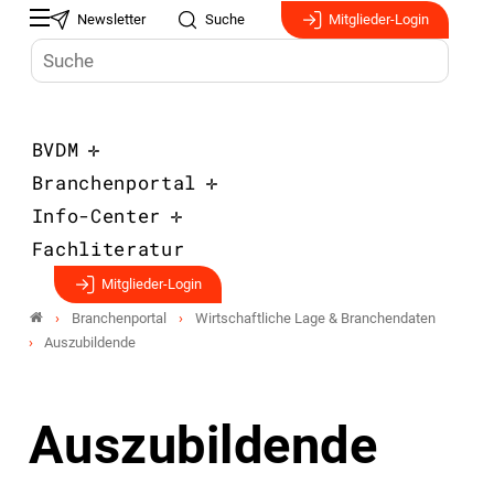
Newsletter
Suche
Mitglieder-Login
BVDM
Branchenportal
Info-Center
Fachliteratur
Mitglieder-Login
Branchenportal
Wirtschaftliche Lage & Branchendaten
Auszubildende
Auszubildende