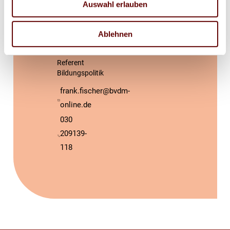
Auswahl erlauben
Ablehnen
Frank
Fischer
Referent
Bildungspolitik
frank.fischer@bvdm-
online.de
030
209139-
118