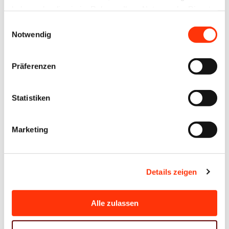
haben oder die sie im Rahmen Ihrer Nutzung der Dienste
gesammelt haben.
Einwilligungsauswahl
Notwendig
Präferenzen
Statistiken
Marketing
Ansprechpartner
Details zeigen
Alle zulassen