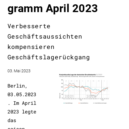
gramm April 2023
Verbesserte
Geschäftsaussichten
kompensieren
Geschäftslagerückgang
03. Mai 2023
Berlin,
03.05.2023
. Im April
2023 legte
das
saison-