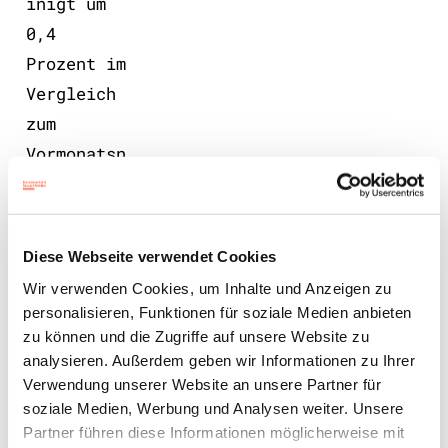
inigt um
0,4
Prozent im
Vergleich
zum
Vormonatsn
iveau. Mit
97,0
Punkten
Diese Webseite verwendet Cookies
notierte
Wir verwenden Cookies, um Inhalte und Anzeigen zu
der Index
personalisieren, Funktionen für soziale Medien anbieten
damit
zu können und die Zugriffe auf unsere Website zu
analysieren. Außerdem geben wir Informationen zu Ihrer
erstmals
Verwendung unserer Website an unsere Partner für
seit
soziale Medien, Werbung und Analysen weiter. Unsere
Februar
Partner führen diese Informationen möglicherweise mit