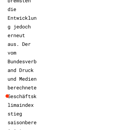
bremsten
die
Entwicklun
g jedoch
erneut
aus. Der
vom
Bundesverb
and Druck
und Medien
berechnete
Geschäftsk
limaindex
stieg
saisonbere