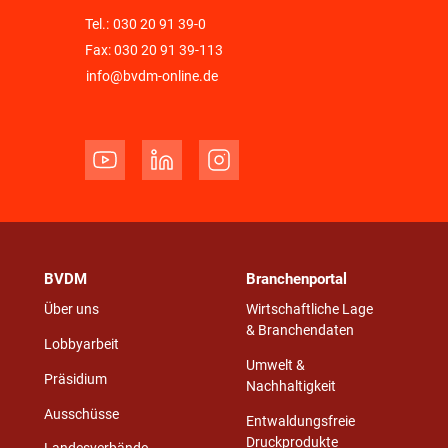
Tel.:
030 20 91 39-0
Fax: 030 20 91 39-113
info@bvdm-online.de
BVDM
Branchenportal
Über uns
Wirtschaftliche Lage
& Branchendaten
Lobbyarbeit
Umwelt &
Präsidium
Nachhaltigkeit
Ausschüsse
Entwaldungsfreie
Druckprodukte