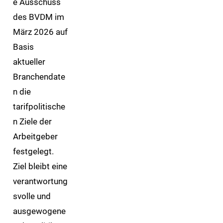
e Ausschuss
des BVDM im
März 2026 auf
Basis
aktueller
Branchendate
n die
tarifpolitische
n Ziele der
Arbeitgeber
festgelegt.
Ziel bleibt eine
verantwortung
svolle und
ausgewogene