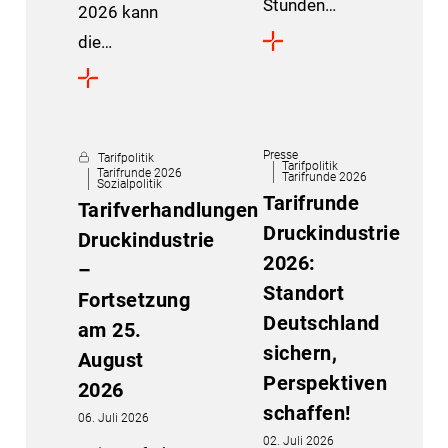
Stunden…
2026 kann
die…
Presse
Tarifpolitik
Tarifpolitik
Tarifrunde 2026
Tarifrunde 2026
Sozialpolitik
Tarifrunde
Tarifverhandlungen
Druckindustrie
Druckindustrie
2026:
–
Standort
Fortsetzung
Deutschland
am 25.
sichern,
August
Perspektiven
2026
schaffen!
06. Juli 2026
02. Juli 2026