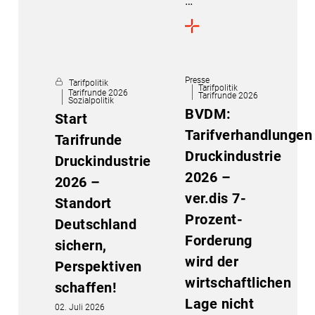
…
Presse
Tarifpolitik
Tarifpolitik
Tarifrunde 2026
Tarifrunde 2026
Sozialpolitik
BVDM:
Start
Tarifverhandlungen
Tarifrunde
Druckindustrie
Druckindustrie
2026 –
2026 –
ver.dis 7-
Standort
Prozent-
Deutschland
Forderung
sichern,
wird der
Perspektiven
wirtschaftlichen
schaffen!
Lage nicht
02. Juli 2026