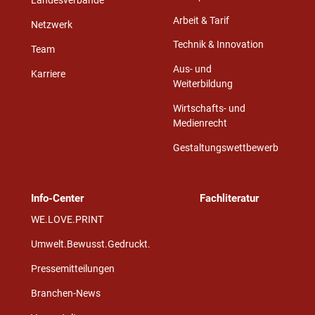
Landesverbände
Arbeit & Tarif
Netzwerk
Technik & Innovation
Team
Aus- und
Karriere
Weiterbildung
Wirtschafts- und
Medienrecht
Gestaltungswettbewerb
Info-Center
Fachliteratur
WE.LOVE.PRINT
Umwelt.Bewusst.Gedruckt.
Pressemitteilungen
Branchen-News