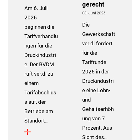
gerecht
Am 6. Juli
03. Juni 2026
2026
Die
beginnen die
Gewerkschaft
Tarifverhandlu
ver.di fordert
ngen für die
für die
Druckindustri
Tarifrunde
e. Der BVDM
2026 in der
ruft ver.di zu
Druckindustri
einem
e eine Lohn-
Tarifabschlus
und
s auf, der
Gehaltserhöh
Betriebe am
ung von 7
Standort…
Prozent. Aus
Sicht des…