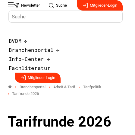
Newsletter
Suche
Mitglieder-Login
BVDM
Branchenportal
Info-Center
Fachliteratur
Mitglieder-Login
Branchenportal
Arbeit & Tarif
Tarifpolitik
Tarifrunde 2026
Tarifrunde 2026