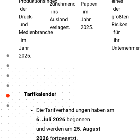
Produktionsindex
eines
zunehmend
Pappen
der
der
ins
im
Druck-
größten
Ausland
Jahr
und
Risiken
verlagert.
2025.
Medienbranche
für
im
ihr
Jahr
Unternehmen
2025.
Tarifkalender
Die Tarifverhandlungen haben am
6. Juli 2026
begonnen
und werden am
25. August
2026
fortgesetzt.