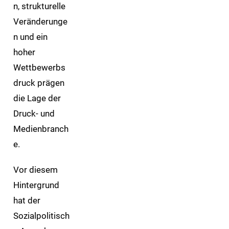
n, strukturelle
Veränderunge
n und ein
hoher
Wettbewerbs
druck prägen
die Lage der
Druck- und
Medienbranch
e.
Vor diesem
Hintergrund
hat der
Sozialpolitisch