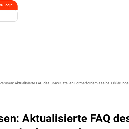
er-Login
remsen: Aktualisierte FAQ des BMWK stellen Formerfordernisse bei Erklärungen 
en: Aktualisierte FAQ de