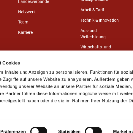
Landesverbände
Arbeit & Tarif
Netzwerk
Technik & Innovation
Team
Aus- und
Karriere
Weiterbildung
Wirtschafts- und
Medienrecht
t Cookies
Gestaltungswettbewerb
 Inhalte und Anzeigen zu personalisieren, Funktionen für sozia
e Zugriffe auf unsere Website zu analysieren. Außerdem geben w
rwendung unserer Website an unsere Partner für soziale Medien
re Partner führen diese Informationen möglicherweise mit weite
ereitgestellt haben oder die sie im Rahmen Ihrer Nutzung der D
Präferenzen
Statistiken
Marketin
Kontakt
Sitemap
Impressum
Datenschutz