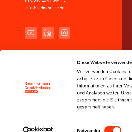
Fax: 030 20 91 39-113
info@bvdm-online.de
Diese Webseite verwende
Wir verwenden Cookies, um
anbieten zu können und di
Informationen zu Ihrer Ve
und Analysen weiter. Unse
zusammen, die Sie ihnen b
gesammelt haben.
Einwilligungsauswahl
Notwendig