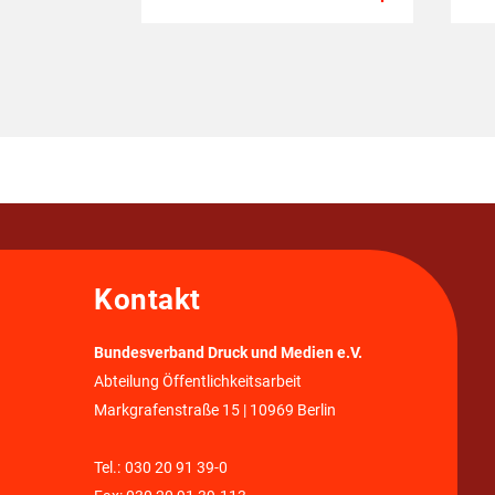
Kontakt
Bundesverband Druck und Medien e.V.
Abteilung Öffentlichkeitsarbeit
Markgrafenstraße 15 | 10969 Berlin
Tel.:
030 20 91 39-0