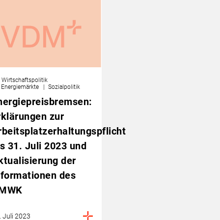
Wirtschaftspolitik
Energiemärkte
Sozialpolitik
nergiepreisbremsen:
rklärungen zur
rbeitsplatzerhaltungspflicht
is 31. Juli 2023 und
ktualisierung der
nformationen des
MWK
. Juli 2023