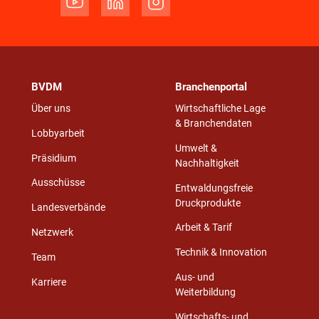
BVDM
Branchenportal
Über uns
Wirtschaftliche Lage
& Branchendaten
Lobbyarbeit
Umwelt &
Präsidium
Nachhaltigkeit
Ausschüsse
Entwaldungsfreie
Druckprodukte
Landesverbände
Arbeit & Tarif
Netzwerk
Technik & Innovation
Team
Aus- und
Karriere
Weiterbildung
Wirtschafts- und