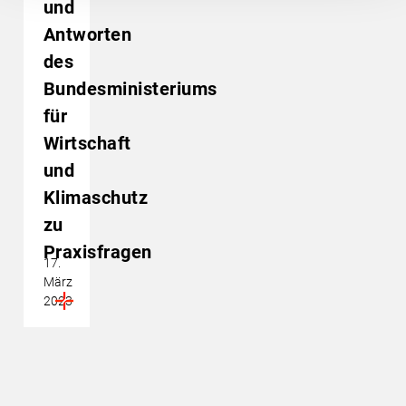
und
Antworten
des
Bundesministeriums
für
Wirtschaft
und
Klimaschutz
zu
Praxisfragen
17.
März
2023