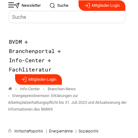
Newsletter
Suche
Mitglieder-Login
BVDM
Branchenportal
Info-Center
Fachliteratur
Mitglieder-Login
Info-Center
Branchen-News
Energiepreisbremsen: Erklärungen zur
Arbeitsplatzerhaltungspflicht bis 31. Juli 2023 und Aktualisierung der
Informationen des BMWK
Wirtschaftspolitik
Energiemärkte
Sozialpolitik