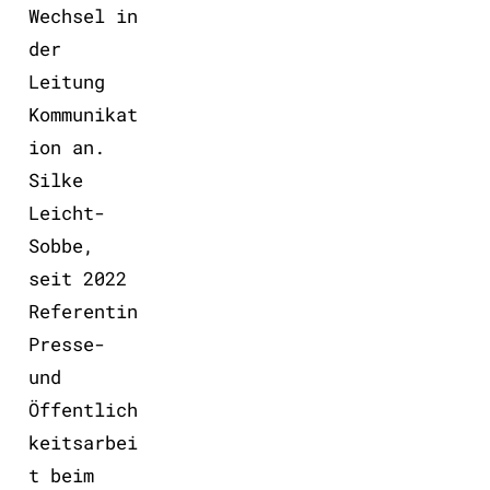
Wechsel in
der
Leitung
Kommunikat
ion an.
Silke
Leicht-
Sobbe,
seit 2022
Referentin
Presse-
und
Öffentlich
keitsarbei
t beim