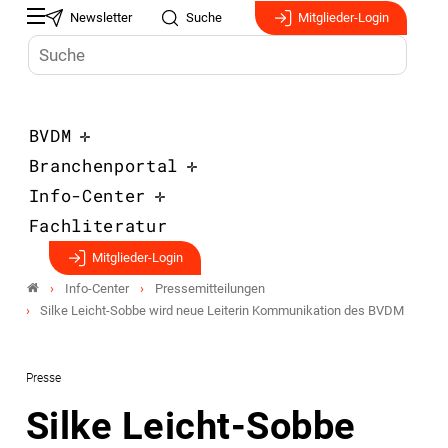
Newsletter
Suche
Mitglieder-Login
BVDM
Branchenportal
Info-Center
Fachliteratur
Mitglieder-Login
Info-Center
Pressemitteilungen
Silke Leicht-Sobbe wird neue Leiterin Kommunikation des BVDM
Presse
Silke Leicht-Sobbe