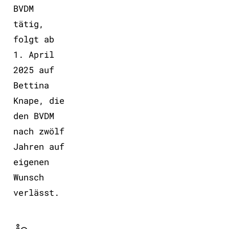
BVDM
tätig,
folgt ab
1. April
2025 auf
Bettina
Knape, die
den BVDM
nach zwölf
Jahren auf
eigenen
Wunsch
verlässt.