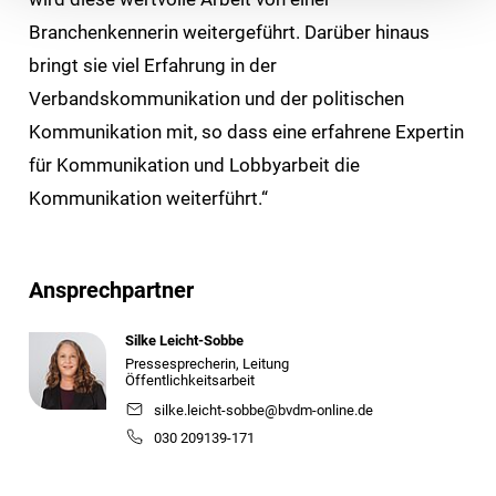
Branchenkennerin weitergeführt. Darüber hinaus
bringt sie viel Erfahrung in der
Verbandskommunikation und der politischen
Kommunikation mit, so dass eine erfahrene Expertin
für Kommunikation und Lobbyarbeit die
Kommunikation weiterführt.“
Ansprechpartner
Silke Leicht-Sobbe
Pressesprecherin, Leitung
Öffentlichkeitsarbeit
silke.leicht-sobbe@bvdm-online.de
030 209139-171