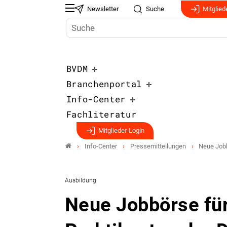
Newsletter
Suche
Mitglied
BVDM
Branchenportal
Info-Center
Fachliteratur
Mitglieder-Login
Info-Center
Pressemitteilungen
Neue Jobb
Ausbildung
Neue Jobbörse fü