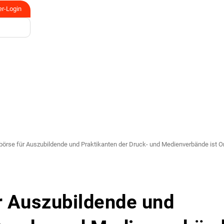
er-Login
örse für Auszubildende und Praktikanten der Druck- und Medienverbände ist O
r Auszubildende und