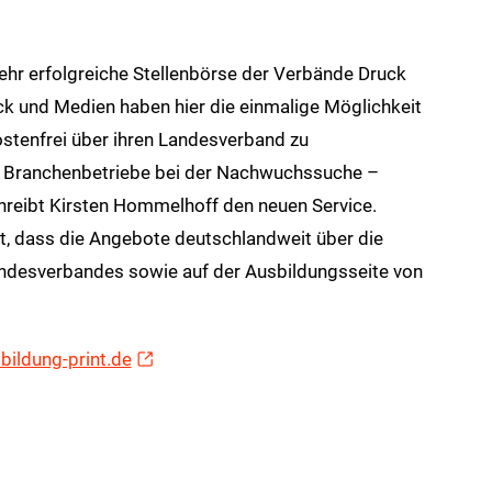
sehr erfolgreiche Stellenbörse der Verbände Druck
ck und Medien haben hier die einmalige Möglichkeit
stenfrei über ihren Landesverband zu
die Branchenbetriebe bei der Nachwuchssuche –
schreibt Kirsten Hommelhoff den neuen Service.
t, dass die Angebote deutschlandweit über die
desverbandes sowie auf der Ausbildungsseite von
ildung-print.de