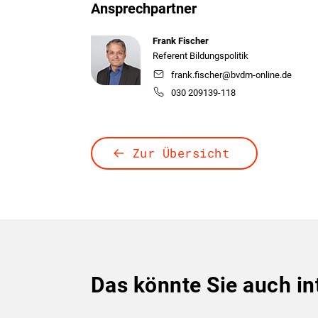
Ansprechpartner
Frank Fischer
Referent Bildungspolitik
frank.fischer@bvdm-online.de
030 209139-118
Zur Übersicht
Das könnte Sie auch in