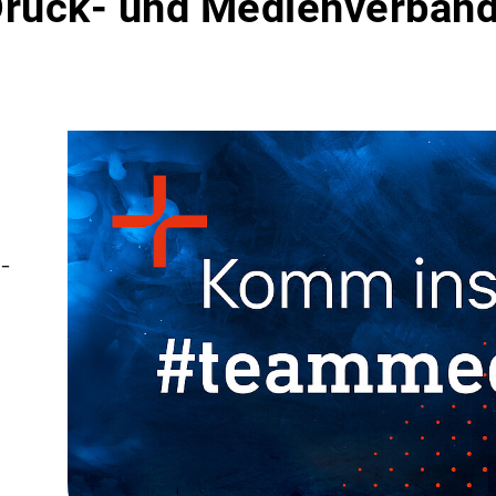
 Druck- und Medienverbän
-