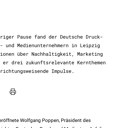
t
riger Pause fand der Deutsche Druck-
- und Medienunternehmern in Leipzig
ionen über Nachhaltigkeit, Marketing
 er drei zukunftsrelevante Kernthemen
richtungsweisende Impulse.
Drucker
l
eröffnete Wolfgang Poppen, Präsident des