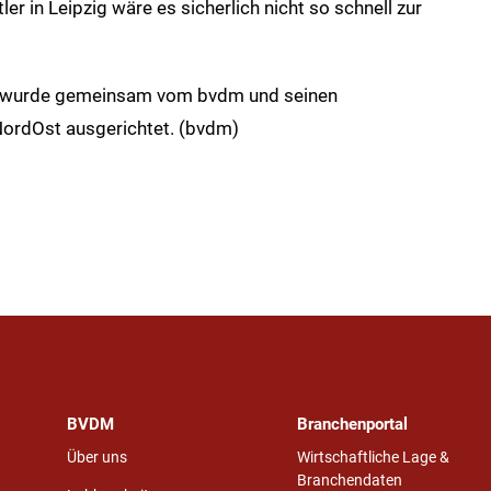
er in Leipzig wäre es sicherlich nicht so schnell zur
2 wurde gemeinsam vom bvdm und seinen
ordOst ausgerichtet. (bvdm)
BVDM
Branchenportal
Über uns
Wirtschaftliche Lage &
Branchendaten