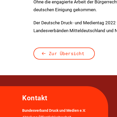
Ohne die engagierte Arbeit der Bürgerrechtl
deutschen Einigung gekommen.
Der Deutsche Druck- und Medientag 202
Landesverbänden Mitteldeutschland und N
Zur Übersicht
Kontakt
Bundesverband Druck und Medien e.V.