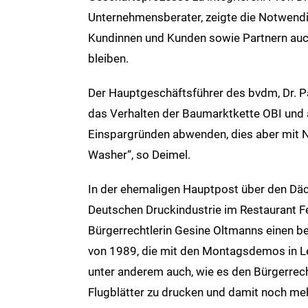
Unternehmensberater, zeigte die Notwendig
Kundinnen und Kunden sowie Partnern auch
bleiben.
Der Hauptgeschäftsführer des bvdm, Dr. Pau
das Verhalten der Baumarktkette OBI und 
Einspargründen abwenden, dies aber mit 
Washer“, so Deimel.
In der ehemaligen Hauptpost über den Däc
Deutschen Druckindustrie im Restaurant Fe
Bürgerrechtlerin Gesine Oltmanns einen be
von 1989, die mit den Montagsdemos in Lei
unter anderem auch, wie es den Bürgerrech
Flugblätter zu drucken und damit noch me