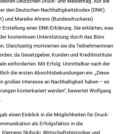
iebten Deutschen Druck- und Medientag. Auf die
ber den Deutschen Nachhaltigkeitskodex (DNK).
K) und Mareike Ahrens (Bundesdruckerei)
Erstellung einer DNK-Erklärung. Sie erklärten, was
 der kostenlosen Unterstützung durch das Büro
. Gleichzeitig motivierten sie die Teilnehmerinnen
erden, da Gesetzgeber, Kunden und Kreditinstitute
n einforderten. Mit Erfolg: Unmittelbar nach der
lich die ersten Absichtsbekundungen ein. „Diese
n großes Interesse an Nachhaltigkeit haben – es
erungen konterkariert werden“, bewertet Wolfgang
.
gab einen Einblick in die Möglichkeiten für Druck-
unikation als Erfolgsfaktor in die
. Klemens Skibicki, Wirtschaftshistoriker und