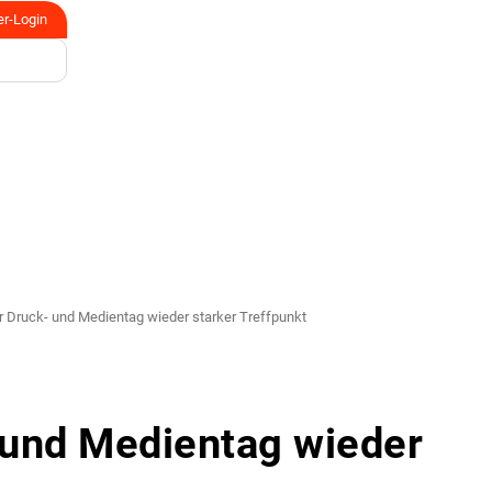
er-Login
 Druck- und Medientag wieder starker Treffpunkt
 und Medientag wieder