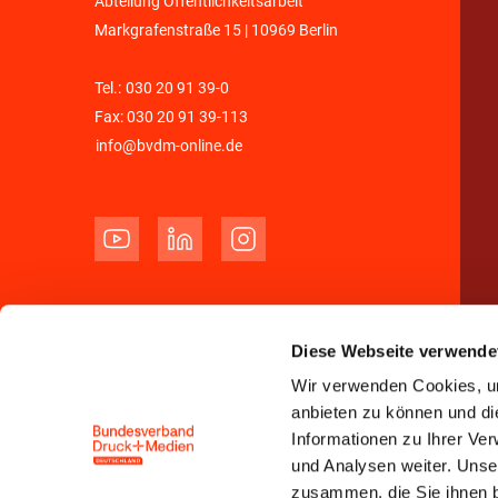
Abteilung Öffentlichkeitsarbeit
Markgrafenstraße 15 | 10969 Berlin
Tel.:
030 20 91 39-0
Fax: 030 20 91 39-113
info@bvdm-online.de
Diese Webseite verwende
Wir verwenden Cookies, um
anbieten zu können und di
Informationen zu Ihrer Ve
und Analysen weiter. Unse
zusammen, die Sie ihnen b