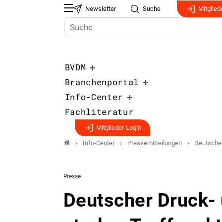
Newsletter
Suche
Mitglied
BVDM
Branchenportal
Info-Center
Fachliteratur
Mitglieder-Login
Info-Center
Pressemitteilungen
Deutscher
Presse
Deutscher Druck-