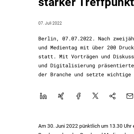
starker Treffpunk
07. Juli 2022
Berlin, 07.07.2022. Nach zweijäh
und Medientag mit über 200 Druck
statt. Mit Vorträgen und Diskuss
und Digitalisierung präsentierte
der Branche und setzte wichtige 
LinekdIn
Xing
Facebook
Plattform
E-
Natives
X
Mai
Sharing
Am 30. Juni 2022 pünktlich um 13.30 Uhr 