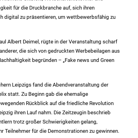
keit für die Druckbranche auf, sich ihren
 digital zu präsentieren, um wettbewerbsfähig zu
l Albert Deimel, rügte in der Veranstaltung scharf
anderer, die sich von gedruckten Werbebeilagen aus
Nachhaltigkeit begründen – „Fake news und Green
hern Leipzigs fand die Abendveranstaltung der
lix statt. Zu Beginn gab die ehemalige
wegenden Rückblick auf die friedliche Revolution
pzig ihren Lauf nahm. Die Zeitzeugin beschrieb
tlern trotz großer Schwierigkeiten gelang,
hr Teilnehmer für die Demonstrationen zu gewinnen.