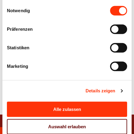
gesammelt haben.
Einwilligungsauswahl
Notwendig
LinekdIn
Xing
Facebook
Präferenzen
Plattform
E-
Natives
X
Mail
Sharing
Statistiken
Drucker
Marketing
Zur Übersicht
Details zeigen
Alle zulassen
Auswahl erlauben