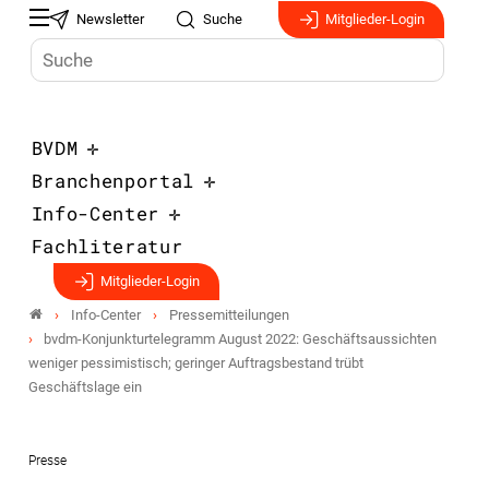
Newsletter
Suche
Mitglieder-Login
BVDM
Branchenportal
Info-Center
Fachliteratur
Mitglieder-Login
Info-Center
Pressemitteilungen
bvdm-Konjunkturtelegramm August 2022: Geschäftsaussichten
weniger pessimistisch; geringer Auftragsbestand trübt
Geschäftslage ein
Presse