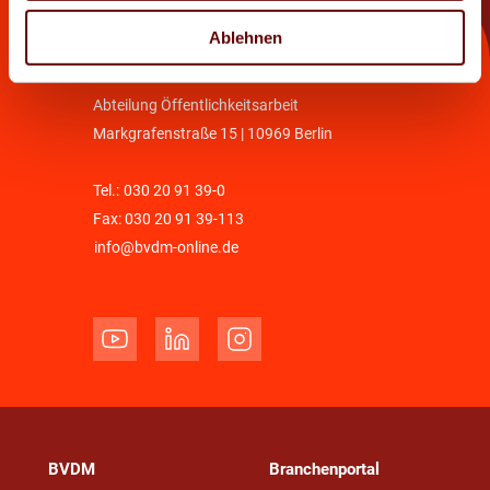
Kontakt
Ablehnen
Bundesverband Druck und Medien e.V.
Abteilung Öffentlichkeitsarbeit
Markgrafenstraße 15 | 10969 Berlin
Tel.:
030 20 91 39-0
Fax: 030 20 91 39-113
info@bvdm-online.de
BVDM
Branchenportal