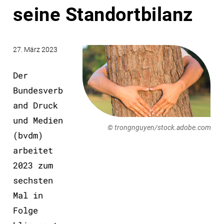
seine Standortbilanz
27. März 2023
Der
Bundesverb
and Druck
und Medien
© trongnguyen/stock.adobe.com
(bvdm)
arbeitet
2023 zum
sechsten
Mal in
Folge