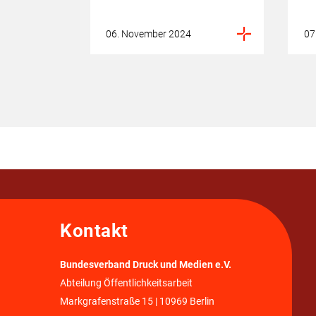
06. November 2024
07
Kontakt
Bundesverband Druck und Medien e.V.
Abteilung Öffentlichkeitsarbeit
Markgrafenstraße 15 | 10969 Berlin