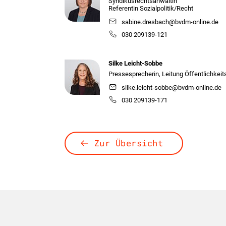
Syndikusrechtsanwältin
Referentin Sozialpolitik/Recht
sabine.dresbach@bvdm-online.de
030 209139-121
Silke Leicht-Sobbe
Pressesprecherin, Leitung Öffentlichkeit
silke.leicht-sobbe@bvdm-online.de
030 209139-171
Zur Übersicht