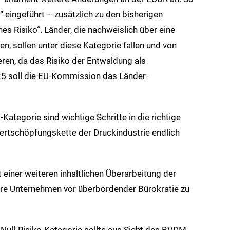
“ eingeführt – zusätzlich zu den bisherigen
es Risiko“. Länder, die nachweislich über eine
n, sollen unter diese Kategorie fallen und von
eren, da das Risiko der Entwaldung als
025 soll die EU-Kommission das Länder-
Kategorie sind wichtige Schritte in die richtige
rtschöpfungskette der Druckindustrie endlich
einer weiteren inhaltlichen Überarbeitung der
ere Unternehmen vor überbordender Bürokratie zu
Null-Risiko-Kategorie sollte aus Sicht des BVDM