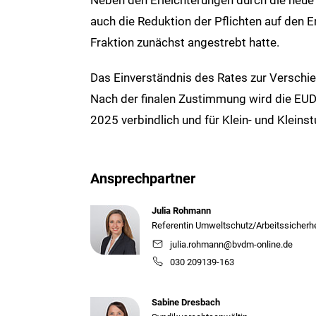
auch die Reduktion der Pflichten auf den 
Fraktion zunächst angestrebt hatte.
Das Einverständnis des Rates zur Verschi
Nach der finalen Zustimmung wird die EU
2025 verbindlich und für Klein- und Klein
Ansprechpartner
Julia Rohmann
Referentin Umweltschutz/Arbeitssicherhe
julia.rohmann@bvdm-online.de
030 209139-163
Sabine Dresbach