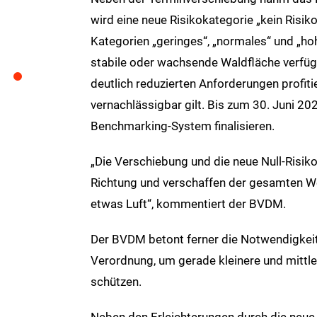
wird eine neue Risikokategorie „kein Risiko
Kategorien „geringes“, „normales“ und „hoh
stabile oder wachsende Waldfläche verfüge
deutlich reduzierten Anforderungen profiti
vernachlässigbar gilt. Bis zum 30. Juni 2
Benchmarking-System finalisieren.
„Die Verschiebung und die neue Null-Risiko-
Richtung und verschaffen der gesamten We
etwas Luft“, kommentiert der BVDM.
Der BVDM betont ferner die Notwendigkeit 
Verordnung, um gerade kleinere und mittl
schützen.
Neben den Erleichterungen durch die neue 