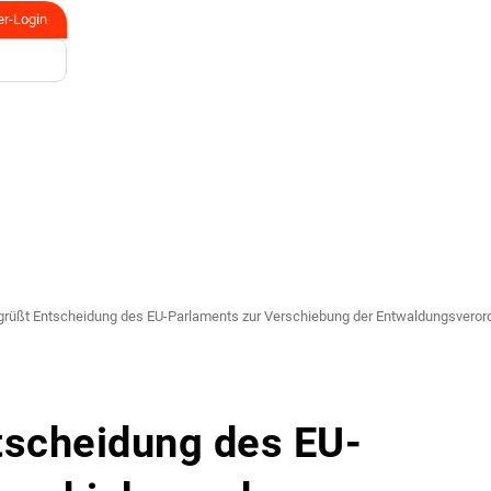
er-Login
üßt Entscheidung des EU-Parlaments zur Verschiebung der Entwaldungsveror
scheidung des EU-