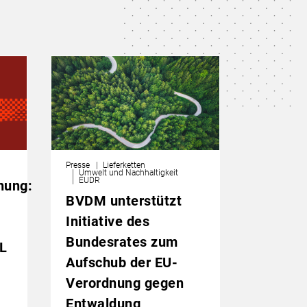
Presse
Lieferketten
Umwelt und Nachhaltigkeit
EUDR
nung:
BVDM unterstützt
Initiative des
Bundesrates zum
L
Aufschub der EU-
Verordnung gegen
Entwaldung