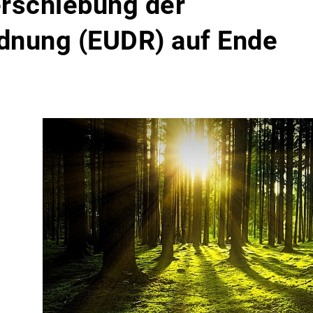
erschiebung der
dnung (EUDR) auf Ende