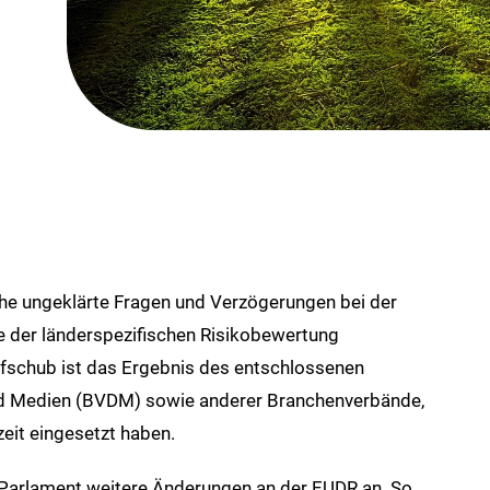
iche ungeklärte Fragen und Verzögerungen bei der
e der länderspezifischen Risikobewertung
fschub ist das Ergebnis des entschlossenen
d Medien (BVDM) sowie anderer Branchenverbände,
eit eingesetzt haben.
arlament weitere Änderungen an der EUDR an. So