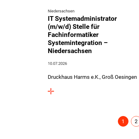
Niedersachsen
IT Systemadministrator
(m/w/d) Stelle für
Fachinformatiker
Systemintegration –
Niedersachsen
10.07.2026
Druckhaus Harms e.K., Groß Oesingen
1
2