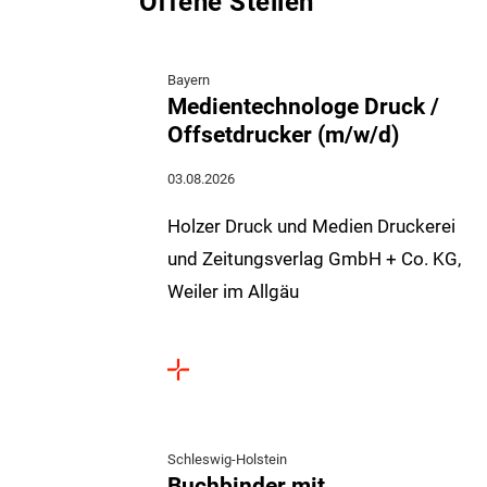
Offene Stellen
Bayern
Medientechnologe Druck /
Offsetdrucker (m/w/d)
03.08.2026
Holzer Druck und Medien Druckerei
und Zeitungsverlag GmbH + Co. KG,
Weiler im Allgäu
Schleswig-Holstein
Buchbinder mit