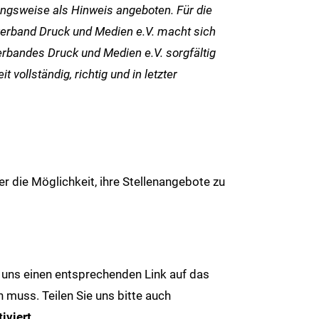
hungsweise als Hinweis angeboten. Für die
sverband Druck und Medien e.V. macht sich
erbandes Druck und Medien e.V. sorgfältig
ollständig, richtig und in letzter
r die Möglichkeit, ihre Stellenangebote zu
 uns einen entsprechenden Link auf das
n muss. Teilen Sie uns bitte auch
iviert
.