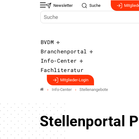
Newsletter
Suche
Mitglied
BVDM
Branchenportal
Info-Center
Fachliteratur
Mitglieder-Login
Info-Center
Stellenangebote
Stellenportal P