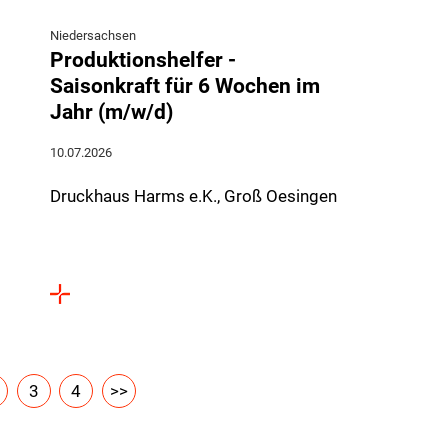
Niedersachsen
Produktionshelfer -
Saisonkraft für 6 Wochen im
Jahr (m/w/d)
10.07.2026
Druckhaus Harms e.K., Groß Oesingen
3
4
>>