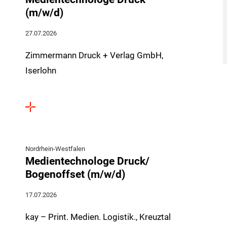
(m/w/d)
27.07.2026
Zimmermann Druck + Verlag GmbH,
Iserlohn
Nordrhein-Westfalen
Medientechnologe Druck/
Bogenoffset (m/w/d)
17.07.2026
kay – Print. Medien. Logistik., Kreuztal