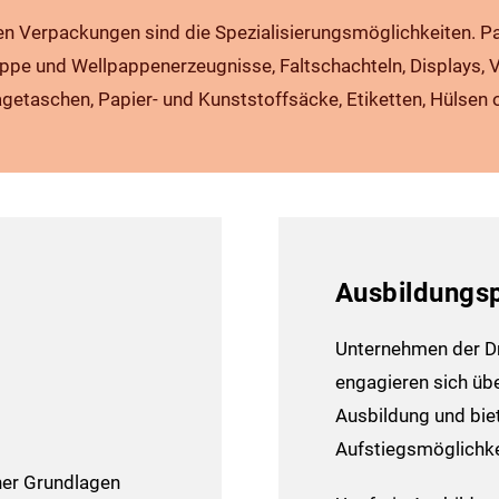
chen Verpackungen sind die Spezialisierungs­möglichkeiten. 
appe und Wellpappen­erzeugnisse, Falt­schachteln, Displays, 
ge­taschen, Papier- und Kunststoffsäcke, Etiketten, Hülsen 
Ausbildungsp
Unternehmen der Dr
engagieren sich übe
Ausbildung und biet
Aufstiegsmöglichke
er Grundlagen