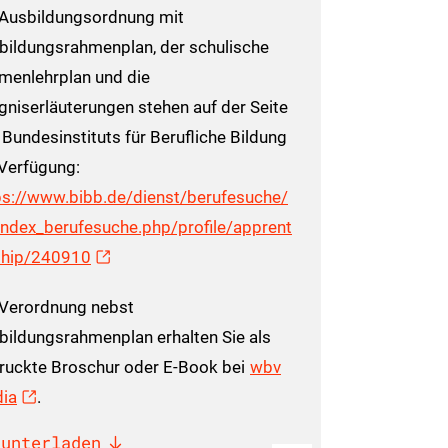
 Ausbildungsordnung mit
bildungsrahmenplan, der schulische
menlehrplan und die
gniserläuterungen stehen auf der Seite
 Bundesinstituts für Berufliche Bildung
 Verfügung:
ps://www.bibb.de/dienst/berufesuche/
index_berufesuche.php/profile/apprent
ship/240910
 Verordnung nebst
bildungsrahmenplan erhalten Sie als
ruckte Broschur oder E-Book bei
wbv
ia
.
runterladen