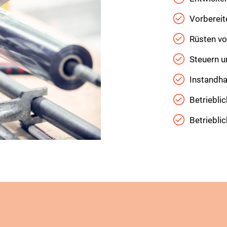
Vorbereit
Rüsten vo
Steuern 
Instandha
Betriebli
Betriebl