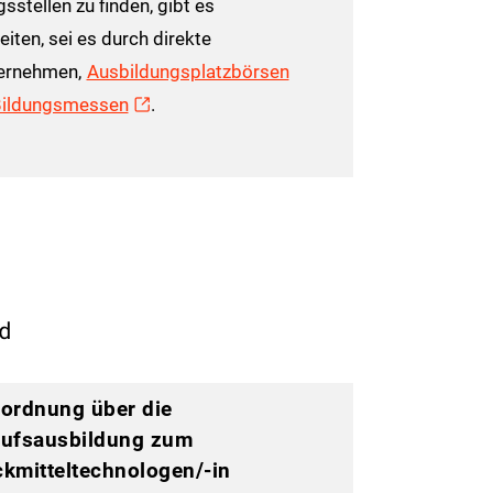
sstellen zu finden, gibt es
eiten, sei es durch direkte
ernehmen,
Ausbildungsplatzbörsen
Bildungsmessen
.
d
ordnung über die
rufsausbildung zum
kmitteltechnologen/-in