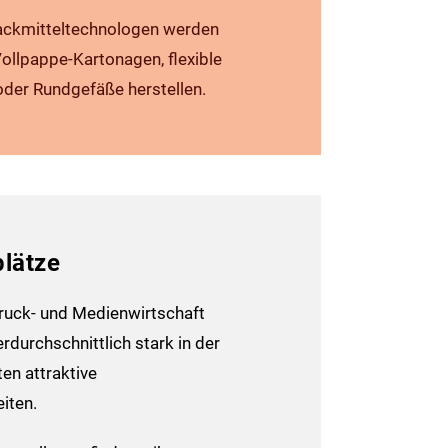
Packmittel­technologen werden
Vollpappe-Kartonagen, flexible
oder Rundgefäße herstellen.
lätze
uck- und Medienwirtschaft
rdurchschnittlich stark in der
en attraktive
iten.