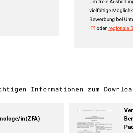
Um freie Ausbildung
vielfältige Möglichk
Bewerbung bei Unt
oder
regionale 
chtigen Informationen zum Downloa
Ver
hnologe/in(ZFA)
Be
Pac