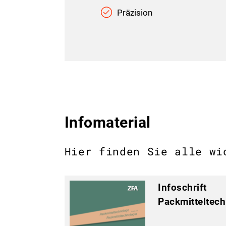
Präzision
Infomaterial
Hier finden Sie alle wi
Infoschrift
Packmitteltec