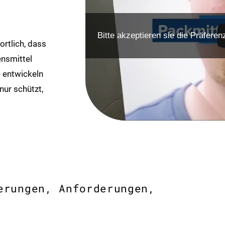
Bitte akzeptieren sie die Präfer
rtlich, dass
nsmittel
 entwickeln
nur schützt,
erungen, Anforderungen,