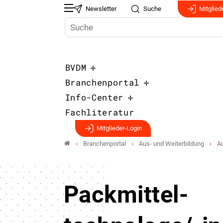
Newsletter
Suche
Mitglied
BVDM
Branchenportal
Info-Center
Fachliteratur
Mitglieder-Login
Branchenportal
Aus- und Weiterbildung
A
Packmittel­