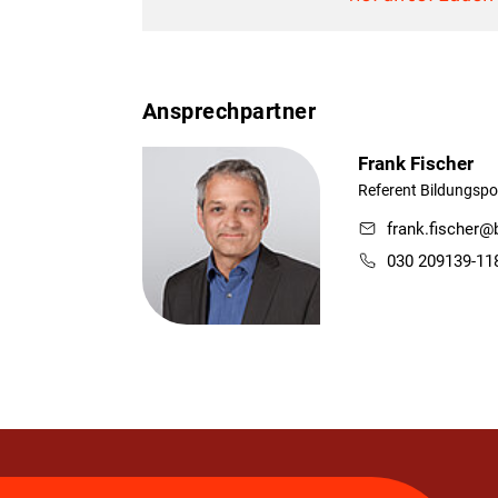
Ansprechpartner
Frank Fischer
Referent Bildungspol
frank.fischer@
030 209139-11