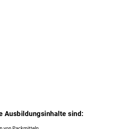
e Ausbildungsinhalte sind:
n von Packmitteln