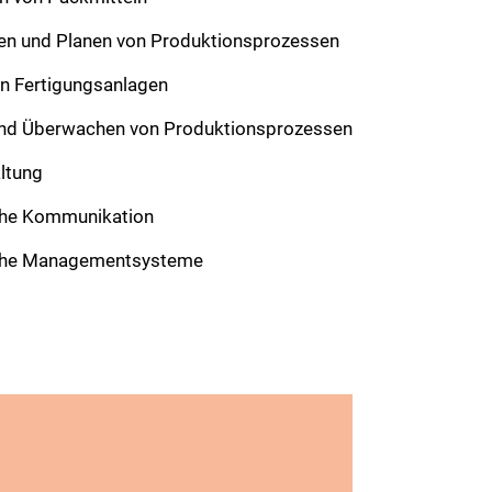
en und Planen von Produktionsprozessen
n Fertigungsanlagen
und Überwachen von Produktionsprozessen
ltung
che Kommunikation
iche Managementsysteme