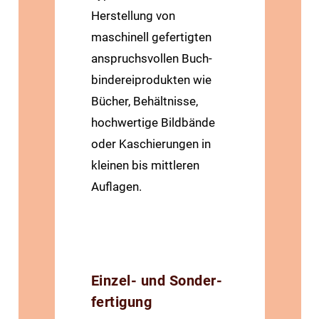
Herstellung von
maschinell gefertigten
anspruchs­vollen Buch­
binderei­produkten wie
Bücher, Behältnisse,
hochwertige Bild­bände
oder Kaschierungen in
kleinen bis mittleren
Auflagen.
Einzel- und Sonder­
fertigung