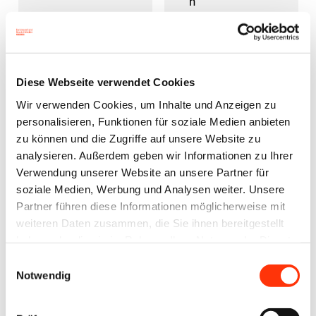
n
g
s
r
Diese Webseite verwendet Cookies
a
Wir verwenden Cookies, um Inhalte und Anzeigen zu
h
personalisieren, Funktionen für soziale Medien anbieten
m
zu können und die Zugriffe auf unsere Website zu
e
analysieren. Außerdem geben wir Informationen zu Ihrer
n
Verwendung unserer Website an unsere Partner für
soziale Medien, Werbung und Analysen weiter. Unsere
p
Partner führen diese Informationen möglicherweise mit
l
weiteren Daten zusammen, die Sie ihnen bereitgestellt
a
haben oder die sie im Rahmen Ihrer Nutzung der Dienste
n
gesammelt haben.
Einwilligungsauswahl
Notwendig
,
d