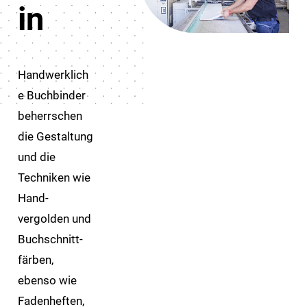
in
Handwerklich
e Buchbinder
beherrschen
die Gestaltung
und die
Techniken wie
Hand­­­
vergolden und
Buchschnitt­
färben,
ebenso wie
Faden­­heften,