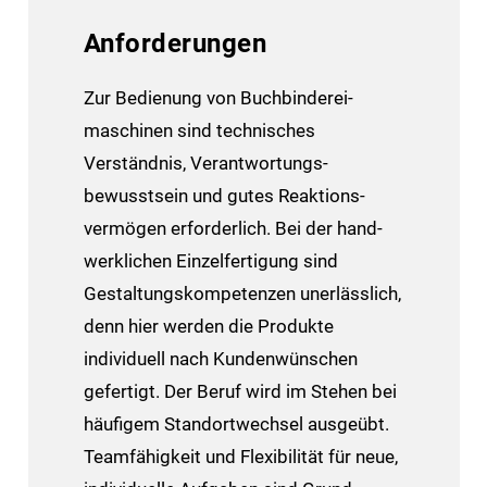
Anforderungen
Zur Bedienung von Buch­binderei­
maschinen sind technisches
Verständnis, Verantwortungs­
bewusstsein und gutes Reaktions­
vermögen erforderlich. Bei der hand­
werklichen Einzel­fertigung sind
Gestaltungs­kompetenzen unerlässlich,
denn hier werden die Produkte
individuell nach Kunden­wünschen
gefertigt. Der Beruf wird im Stehen bei
häufigem Standort­wechsel ausgeübt.
Team­fähigkeit und Flexibilität für neue,