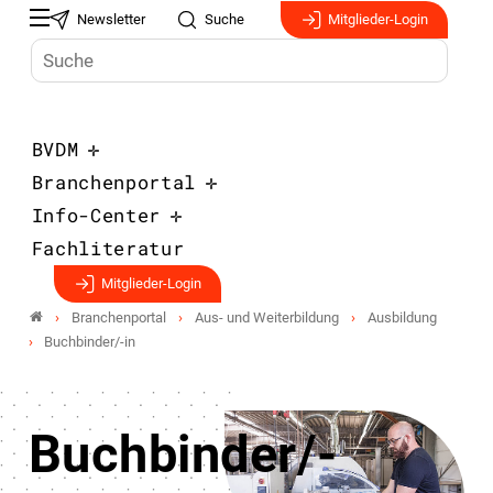
Newsletter
Suche
Mitglieder-Login
BVDM
Branchenportal
Info-Center
Fachliteratur
Mitglieder-Login
Branchenportal
Aus- und Weiterbildung
Ausbildung
Buchbinder/-in
Buchbinder/-