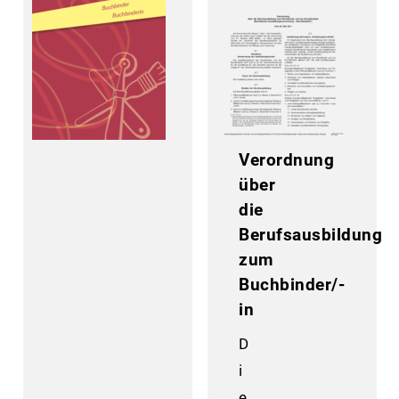
Verordnung
über
die
Berufsausbildung
zum
Buchbinder/-
in
D
i
e