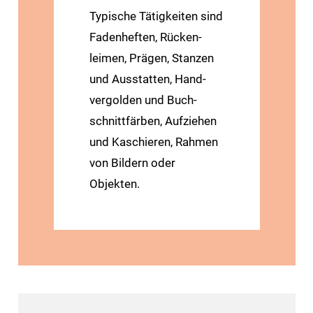
Typische Tätig­keiten sind
Faden­heften, Rücken­
leimen, Prägen, Stanzen
und Ausstatten, Hand­
vergolden und Buch­
schnitt­färben, Aufziehen
und Kaschieren, Rahmen
von Bildern oder
Objekten.