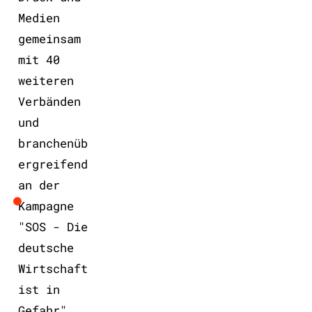
Medien
gemeinsam
mit 40
weiteren
Verbänden
und
branchenüb
ergreifend
an der
Kampagne
"SOS - Die
deutsche
Wirtschaft
ist in
Gefahr".