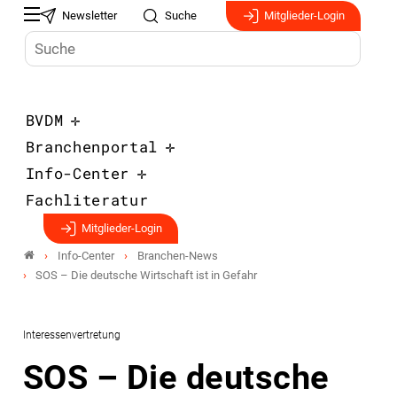
Newsletter
Suche
Mitglieder-Login
BVDM
Branchenportal
Info-Center
Fachliteratur
Mitglieder-Login
Info-Center
Branchen-News
SOS – Die deutsche Wirtschaft ist in Gefahr
Interessenvertretung
SOS – Die deutsche