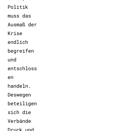
Politik
muss das
Ausmaß der
Krise
endlich
begreifen
und
entschloss
en
handeln.
Deswegen
beteiligen
sich die
Verbände
Druck und