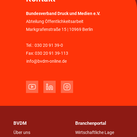
Bundesverband Druck und Medien e.V.
Abteilung Öffentlichkeitsarbeit
Markgrafenstraße 15 | 10969 Berlin
Tel.:
030 20 91 39-0
Fax: 030 20 91 39-113
info@bvdm-online.de
BVDM
Branchenportal
Über uns
Wirtschaftliche Lage