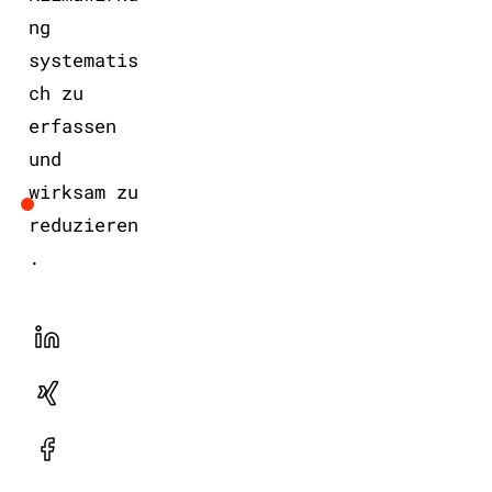
ng
systematis
ch zu
erfassen
und
wirksam zu
reduzieren
.
LinekdIn
Xing
Facebook