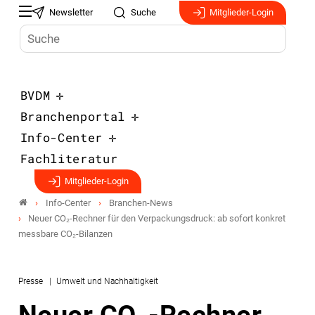
Newsletter
Suche
Mitglieder-Login
BVDM
Branchenportal
Info-Center
Fachliteratur
Mitglieder-Login
Info-Center
Branchen-News
Neuer CO₂-Rechner für den Verpackungsdruck: ab sofort konkret
messbare CO₂-Bilanzen
Presse
Umwelt und Nachhaltigkeit