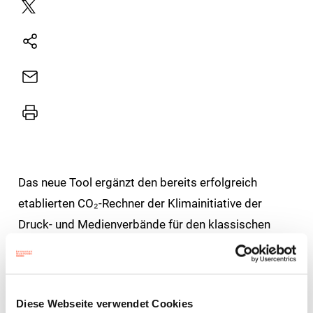
Plattform
X
Natives
Sharing
E-
Mail
Drucker
Das neue Tool ergänzt den bereits erfolgreich
etablierten CO₂-Rechner der Klimainitiative der
Druck- und Medienverbände für den klassischen
Akzidenz- und Zeitungsdruck, der von vielen
Unternehmen bereits aktiv genutzt wird.
Diese Webseite verwendet Cookies