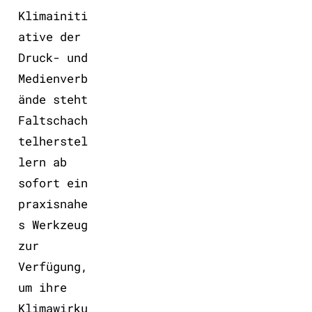
Klimainiti
ative der
Druck- und
Medienverb
ände steht
Faltschach
telherstel
lern ab
sofort ein
praxisnahe
s Werkzeug
zur
Verfügung,
um ihre
Klimawirku