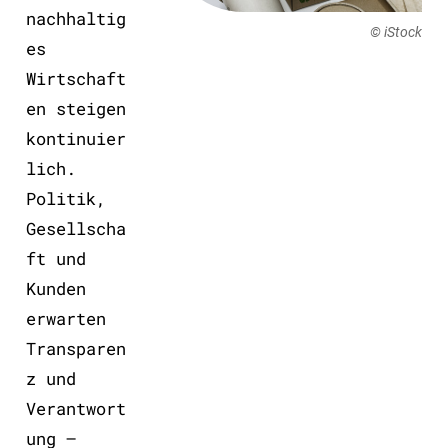
nachhaltig
© iStock
es
Wirtschaft
en steigen
kontinuier
lich.
Politik,
Gesellscha
ft und
Kunden
erwarten
Transparen
z und
Verantwort
ung –