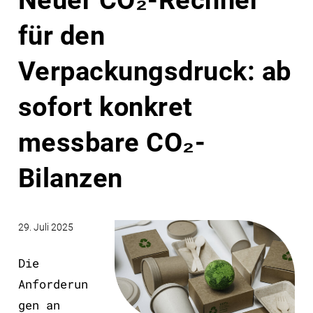
Neuer CO₂-Rechner
für den
Verpackungsdruck: ab
sofort konkret
messbare CO₂-
Bilanzen
29. Juli 2025
Die
Anforderun
gen an