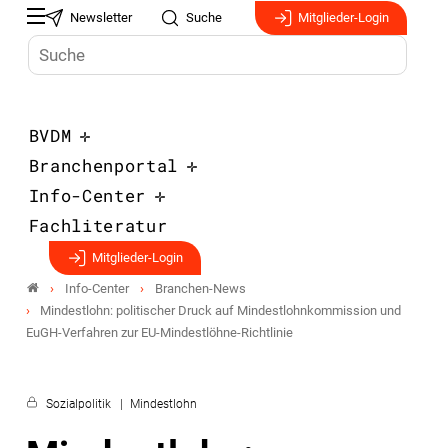
Newsletter
Suche
Mitglieder-Login
BVDM
Branchenportal
Info-Center
Fachliteratur
Mitglieder-Login
Info-Center
Branchen-News
Mindestlohn: politischer Druck auf Mindestlohnkommission und
EuGH-Verfahren zur EU-Mindestlöhne-Richtlinie
Sozialpolitik
Mindestlohn