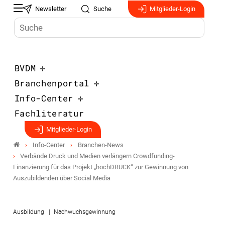
Newsletter
Suche
Mitglieder-Login
BVDM
Branchenportal
Info-Center
Fachliteratur
Mitglieder-Login
Info-Center
Branchen-News
Verbände Druck und Medien verlängern Crowdfunding-
Finanzierung für das Projekt „hochDRUCK“ zur Gewinnung von
Auszubildenden über Social Media
Ausbildung
Nachwuchsgewinnung