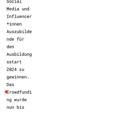
Social
Media und
Influencer
*innen
Auszubilde
nde für
den
Ausbildung
sstart
2024 zu
gewinnen.
Das
Crowdfundi
ng wurde
nun bis