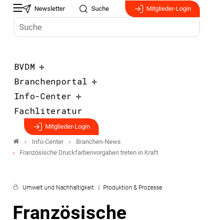
Newsletter
Suche
Mitglieder-Login
BVDM
Branchenportal
Info-Center
Fachliteratur
Mitglieder-Login
Info-Center
Branchen-News
Französische Druckfarbenvorgaben treten in Kraft
Umwelt und Nachhaltigkeit
Produktion & Prozesse
Französische