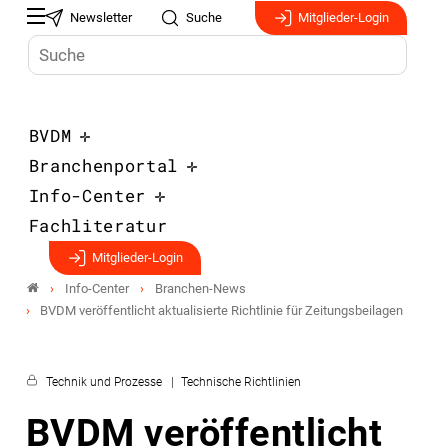
Newsletter
Suche
Mitglieder-Login
BVDM
Branchenportal
Info-Center
Fachliteratur
Mitglieder-Login
Info-Center
Branchen-News
BVDM veröffentlicht aktualisierte Richtlinie für Zeitungsbeilagen
Technik und Prozesse
Technische Richtlinien
BVDM veröffentlicht