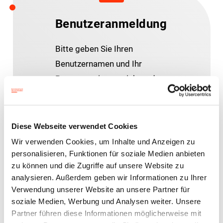
Benutzeranmeldung
Bitte geben Sie Ihren
Benutzernamen und Ihr
Passwort ein, um sich an der
Website anzumelden.
Diese Webseite verwendet Cookies
E-Mail-Adresse
Wir verwenden Cookies, um Inhalte und Anzeigen zu
personalisieren, Funktionen für soziale Medien anbieten
zu können und die Zugriffe auf unsere Website zu
Passwort:
analysieren. Außerdem geben wir Informationen zu Ihrer
Verwendung unserer Website an unsere Partner für
soziale Medien, Werbung und Analysen weiter. Unsere
Partner führen diese Informationen möglicherweise mit