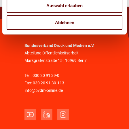
Auswahl erlauben
Ablehnen
Kontakt
Bundesverband Druck und Medien e.V.
Abteilung Öffentlichkeitsarbeit
Markgrafenstraße 15 | 10969 Berlin
Tel.:
030 20 91 39-0
Fax: 030 20 91 39-113
info@bvdm-online.de