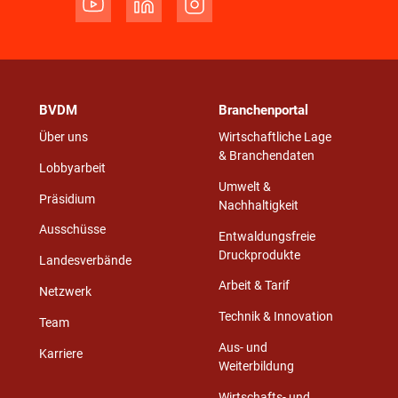
BVDM
Branchenportal
Über uns
Wirtschaftliche Lage
& Branchendaten
Lobbyarbeit
Umwelt &
Präsidium
Nachhaltigkeit
Ausschüsse
Entwaldungsfreie
Druckprodukte
Landesverbände
Arbeit & Tarif
Netzwerk
Technik & Innovation
Team
Aus- und
Karriere
Weiterbildung
Wirtschafts- und