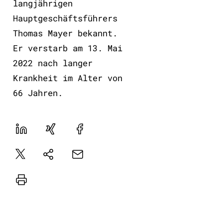
langjährigen
Hauptgeschäftsführers
Thomas Mayer bekannt.
Er verstarb am 13. Mai
2022 nach langer
Krankheit im Alter von
66 Jahren.
LinekdIn
Xing
Facebook
Plattform
E-
Natives
X
Mail
Sharing
Drucker