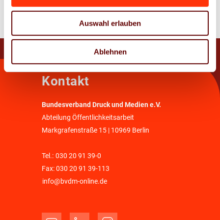
Auswahl erlauben
Ablehnen
Kontakt
Bundesverband Druck und Medien e.V.
Abteilung Öffentlichkeitsarbeit
Markgrafenstraße 15 | 10969 Berlin
Tel.:
030 20 91 39-0
Fax: 030 20 91 39-113
info@bvdm-online.de