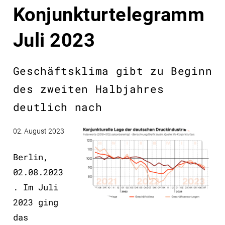
Konjunkturtelegramm
Juli 2023
Geschäftsklima gibt zu Beginn
des zweiten Halbjahres
deutlich nach
02. August 2023
Berlin,
02.08.2023
. Im Juli
2023 ging
das