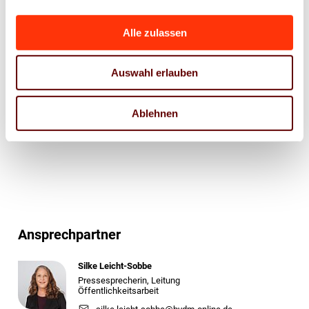
Plattform
Alle zulassen
X
Natives
Auswahl erlauben
Sharing
E-
Mail
Ablehnen
Drucker
Ansprechpartner
Silke Leicht-Sobbe
Pressesprecherin, Leitung
Öffentlichkeitsarbeit