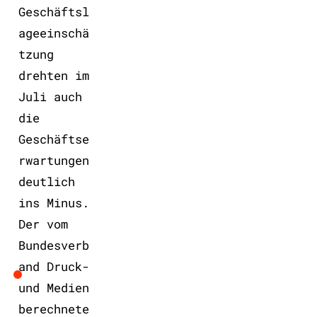
Geschäftsl
ageeinschä
tzung
drehten im
Juli auch
die
Geschäftse
rwartungen
deutlich
ins Minus.
Der vom
Bundesverb
and Druck-
und Medien
berechnete