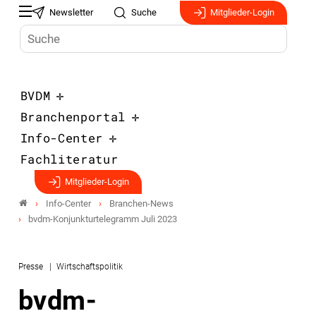
Newsletter
Suche
Mitglieder-Login
BVDM
Branchenportal
Info-Center
Fachliteratur
Mitglieder-Login
Info-Center
Branchen-News
bvdm-Konjunkturtelegramm Juli 2023
Presse
Wirtschaftspolitik
bvdm-