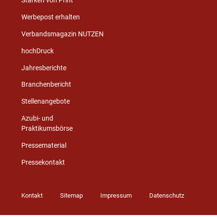
Stärken von Print
Werbepost erhalten
Verbandsmagazin NUTZEN
hochDruck
Jahresberichte
Branchenbericht
Stellenangebote
Azubi- und
Praktikumsbörse
Pressematerial
Pressekontakt
Kontakt
Sitemap
Impressum
Datenschutz