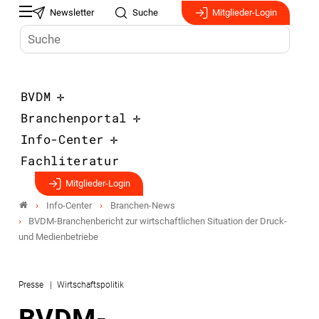
Newsletter
Suche
Mitglieder-Login
BVDM
Branchenportal
Info-Center
Fachliteratur
Mitglieder-Login
Info-Center
Branchen-News
BVDM-Branchenbericht zur wirtschaftlichen Situation der Druck-
und Medienbetriebe
Presse
Wirtschaftspolitik