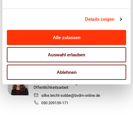
gesamtwirtschaftliche Situation, und deren
Bedeutung für die deutsche Druck- und
Details zeigen
Medienwirtschaft.
Alle zulassen
Lesen Sie den gesamten Bericht hier
.
Auswahl erlauben
Ansprechpartner
Ablehnen
Silke Leicht-Sobbe
Pressesprecherin, Leitung
Öffentlichkeitsarbeit
silke.leicht-sobbe@bvdm-online.de
030 209139-171