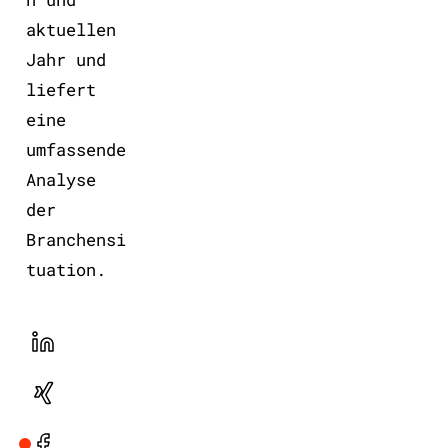
aktuellen
Jahr und
liefert
eine
umfassende
Analyse
der
Branchensi
tuation.
LinekdIn
Xing