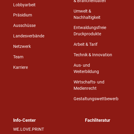
& Branchendaten
Lobbyarbeit
Umwelt &
Präsidium
Nachhaltigkeit
Ausschüsse
Entwaldungsfreie
Druckprodukte
Landesverbände
Arbeit & Tarif
Netzwerk
Technik & Innovation
Team
Aus- und
Karriere
Weiterbildung
Wirtschafts- und
Medienrecht
Gestaltungswettbewerb
Info-Center
Fachliteratur
WE.LOVE.PRINT