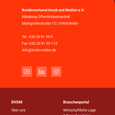
Bundesverband Druck und Medien e.V.
Abteilung Öffentlichkeitsarbeit
Markgrafenstraße 15 | 10969 Berlin
Tel.:
030 20 91 39-0
Fax: 030 20 91 39-113
info@bvdm-online.de
BVDM
Branchenportal
Über uns
Wirtschaftliche Lage