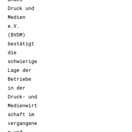
Druck und
Medien
e.V.
(BVDM)
bestätigt
die
schwierige
Lage der
Betriebe
in der
Druck- und
Medienwirt
schaft im
vergangene
n und