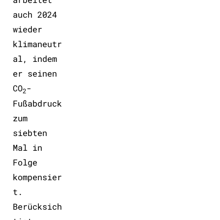
auch 2024
wieder
klimaneutr
al, indem
er seinen
CO
-
2
Fußabdruck
zum
siebten
Mal in
Folge
kompensier
t.
Berücksich