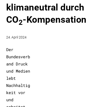
klimaneutral durch
CO
-Kompensation
2
24. April 2024
Der
Bundesverb
and Druck
und Medien
lebt
Nachhaltig
keit vor
und
arbeitet