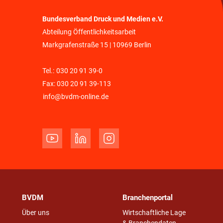
Bundesverband Druck und Medien e.V.
Abteilung Öffentlichkeitsarbeit
Markgrafenstraße 15 | 10969 Berlin
Tel.:
030 20 91 39-0
Fax: 030 20 91 39-113
info@bvdm-online.de
BVDM
Branchenportal
Über uns
Wirtschaftliche Lage