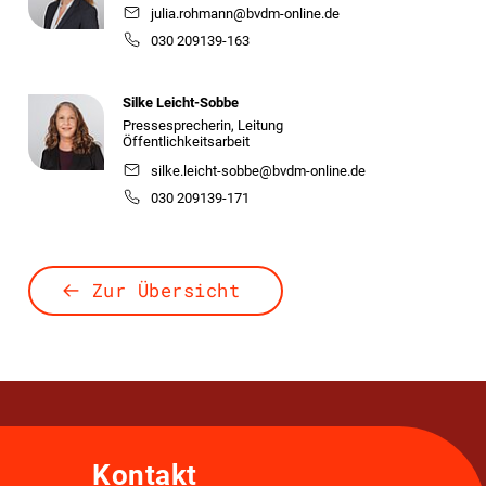
julia.rohmann@bvdm-online.de
030 209139-163
Silke Leicht-Sobbe
Pressesprecherin, Leitung
Öffentlichkeitsarbeit
silke.leicht-sobbe@bvdm-online.de
030 209139-171
Zur Übersicht
Kontakt