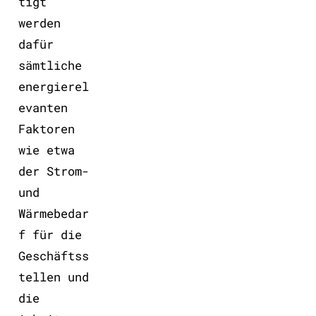
tigt
werden
dafür
sämtliche
energierel
evanten
Faktoren
wie etwa
der Strom-
und
Wärmebedar
f für die
Geschäftss
tellen und
die