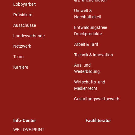
& Branchendaten
Lobbyarbeit
Umwelt &
Präsidium
Nachhaltigkeit
Ausschüsse
Entwaldungsfreie
Druckprodukte
Landesverbände
Arbeit & Tarif
Netzwerk
Technik & Innovation
Team
Aus- und
Karriere
Weiterbildung
Wirtschafts- und
Medienrecht
Gestaltungswettbewerb
Info-Center
Fachliteratur
WE.LOVE.PRINT