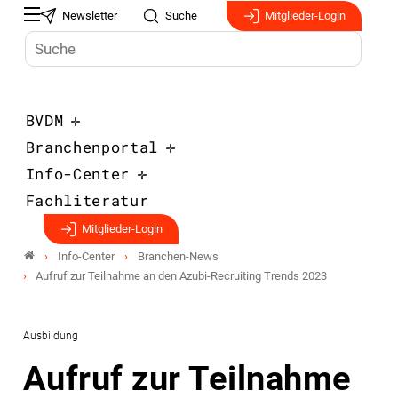
Newsletter
Suche
Mitglieder-Login
BVDM
Branchenportal
Info-Center
Fachliteratur
Mitglieder-Login
Info-Center
Branchen-News
Aufruf zur Teilnahme an den Azubi-Recruiting Trends 2023
Ausbildung
Aufruf zur Teilnahme