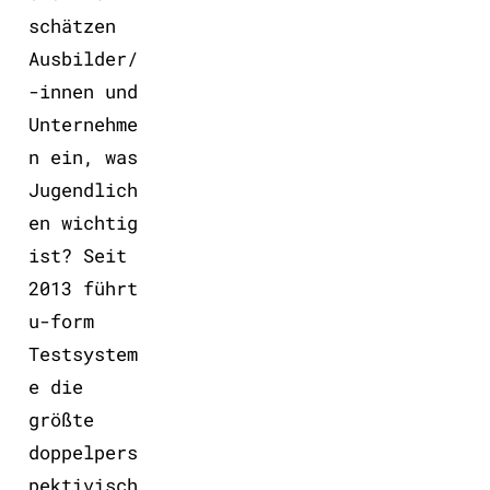
schätzen
Ausbilder/
-innen und
Unternehme
n ein, was
Jugendlich
en wichtig
ist? Seit
2013 führt
u-form
Testsystem
e die
größte
doppelpers
pektivisch