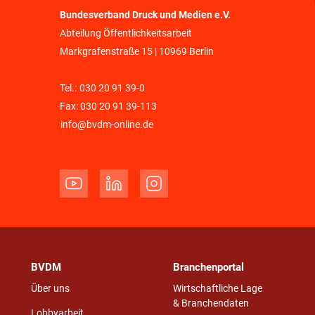
Bundesverband Druck und Medien e.V.
Abteilung Öffentlichkeitsarbeit
Markgrafenstraße 15 | 10969 Berlin
Tel.:
030 20 91 39-0
Fax: 030 20 91 39-113
info@bvdm-online.de
BVDM
Branchenportal
Über uns
Wirtschaftliche Lage
& Branchendaten
Lobbyarbeit