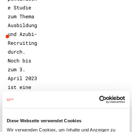
e Studie
zum Thema
Ausbildung
und Azubi-
Recruiting
durch.
Noch bis
zum 3.
April 2023
ist eine
Teilnahme
an der
Studie
Diese Webseite verwendet Cookies
möglich.
Wir verwenden Cookies, um Inhalte und Anzeigen zu