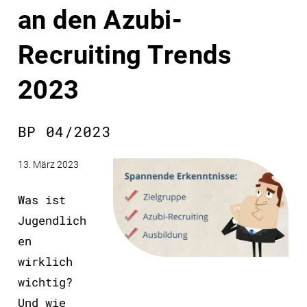
an den Azubi-
Recruiting Trends
2023
BP 04/2023
13. März 2023
Was ist
Jugendlich
en
wirklich
wichtig?
Und wie