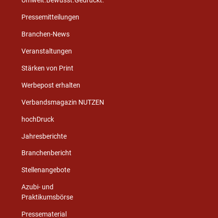
Umwelt.Bewusst.Gedruckt.
Pressemitteilungen
Branchen-News
Veranstaltungen
Stärken von Print
Werbepost erhalten
Verbandsmagazin NUTZEN
hochDruck
Jahresberichte
Branchenbericht
Stellenangebote
Azubi- und
Praktikumsbörse
Pressematerial