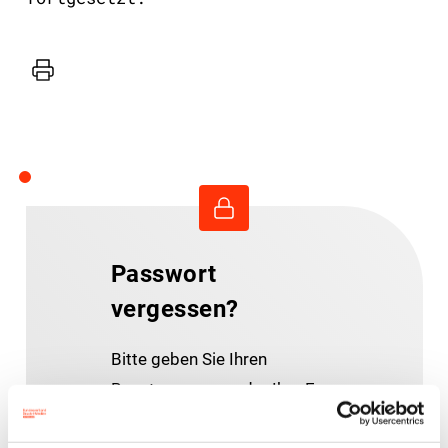
Drucker
Passwort
vergessen?
Bitte geben Sie Ihren
Benutzernamen oder Ihre E-
Mail-Adresse ein.