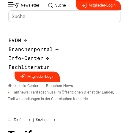
Newsletter
Suche
Mitglieder-Login
BVDM
Branchenportal
Info-Center
Fachliteratur
Mitglieder-Login
Info-Center
Branchen-News
Tarifnews: Tarifabschluss im Öffentlichen Dienst der Länder,
Tarifverhandlungen in der Chemischen Industrie
Tarifpolitik
Sozialpolitik