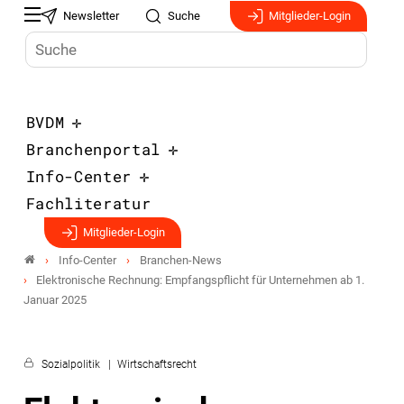
Newsletter
Suche
Mitglieder-Login
BVDM
Branchenportal
Info-Center
Fachliteratur
Mitglieder-Login
Info-Center
Branchen-News
Elektronische Rechnung: Empfangspflicht für Unternehmen ab 1.
Januar 2025
Sozialpolitik
Wirtschaftsrecht