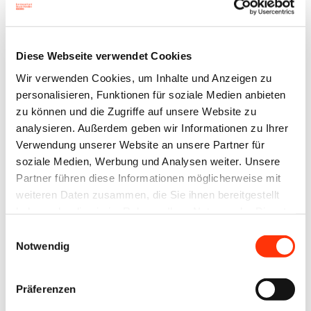
Passworts werden Ihnen
umgehend per E-Mail
zugesandt.
Diese Webseite verwendet Cookies
Wir verwenden Cookies, um Inhalte und Anzeigen zu
personalisieren, Funktionen für soziale Medien anbieten
Benutzername oder E-Mail-Adresse
zu können und die Zugriffe auf unsere Website zu
analysieren. Außerdem geben wir Informationen zu Ihrer
Verwendung unserer Website an unsere Partner für
soziale Medien, Werbung und Analysen weiter. Unsere
Partner führen diese Informationen möglicherweise mit
weiteren Daten zusammen, die Sie ihnen bereitgestellt
haben oder die sie im Rahmen Ihrer Nutzung der Dienste
Zurück zum Anmeldeformular
gesammelt haben.
Einwilligungsauswahl
Notwendig
Präferenzen