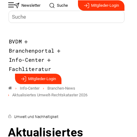
Newsletter
Suche
Mitglieder-Login
BVDM
Branchenportal
Info-Center
Fachliteratur
Mitglieder-Login
Info-Center
Branchen-News
Aktualisiertes Umwelt-Rechtskataster 2026
Umwelt und Nachhaltigkeit
Aktualisiertes